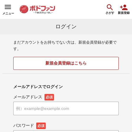
さがす
新規登録
メニュー
ログイン
まだアカウントをお持ちでない方は、新規会員登録が必要で
す。
新規会員登録はこちら
メールアドレスでログイン
メールアドレス
必須
パスワード
必須