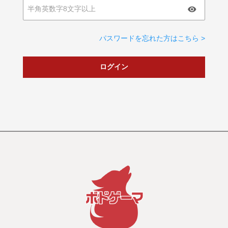
パスワードを忘れた方はこちら >
ログイン