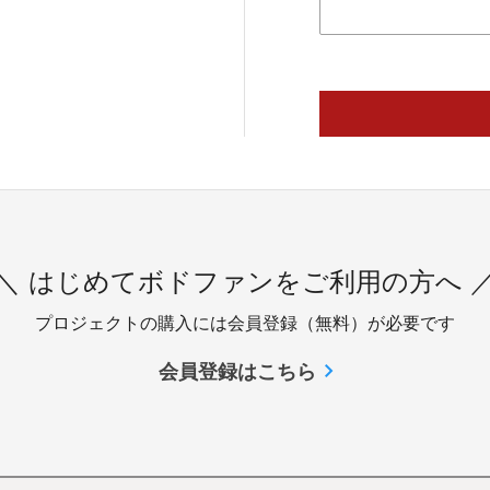
＼ はじめてボドファンをご利用の方へ 
プロジェクトの購入には会員登録（無料）が必要です
会員登録はこちら