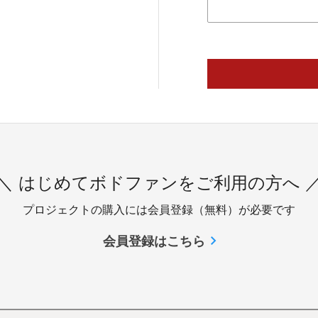
＼ はじめてボドファンをご利用の方へ 
プロジェクトの購入には会員登録（無料）が必要です
会員登録はこちら