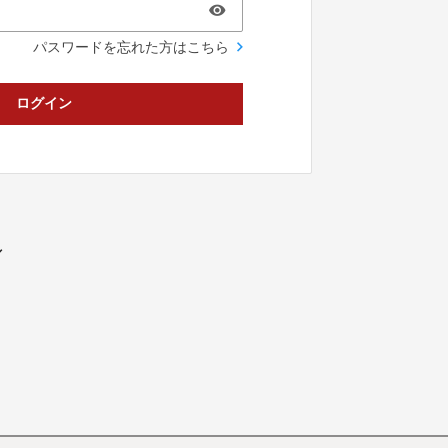
パスワードを忘れた方はこちら
ログイン
／