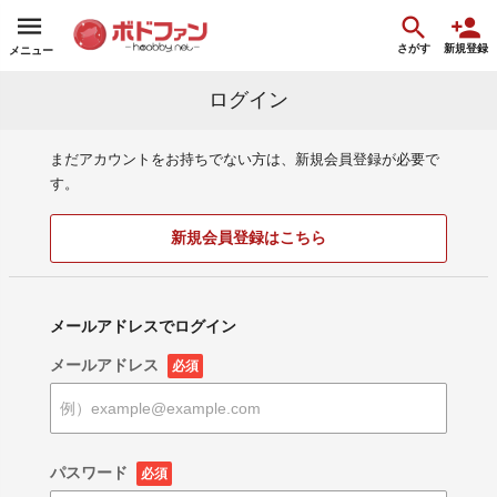
さがす
新規登録
メニュー
ログイン
まだアカウントをお持ちでない方は、新規会員登録が必要で
す。
新規会員登録はこちら
メールアドレスでログイン
メールアドレス
必須
パスワード
必須