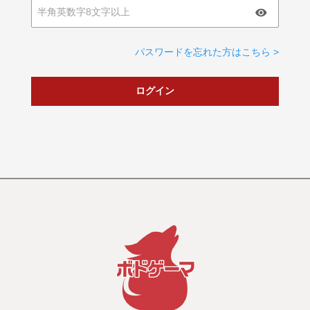
パスワードを忘れた方はこちら >
ログイン