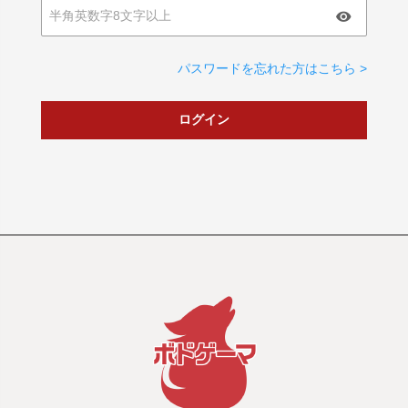
パスワードを忘れた方はこちら >
ログイン