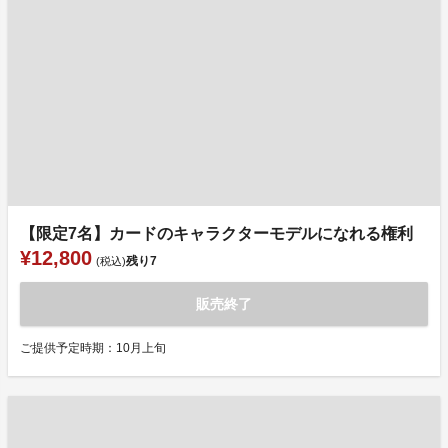
【限定7名】カードのキャラクターモデルになれる権利
¥12,800
残り
7
(税込)
販売終了
ご提供予定時期：10月上旬