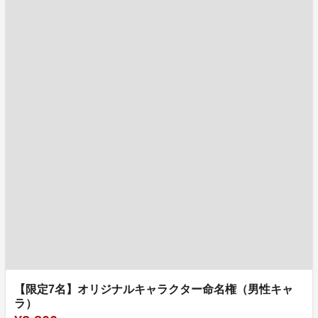
【限定7名】オリジナルキャラクター命名権（男性キャ
ラ）