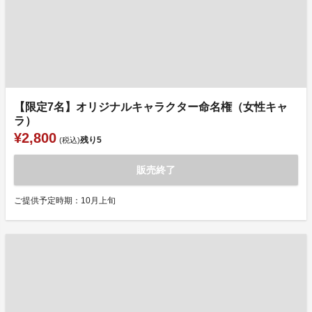
【限定7名】オリジナルキャラクター命名権（女性キャ
ラ）
¥2,800
残り
5
(税込)
販売終了
ご提供予定時期：10月上旬