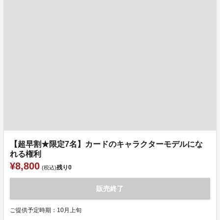
【超早割★限定7名】カードのキャラクターモデルにな
れる権利
¥8,800
残り
0
(税込)
販売終了
ご提供予定時期：10月上旬