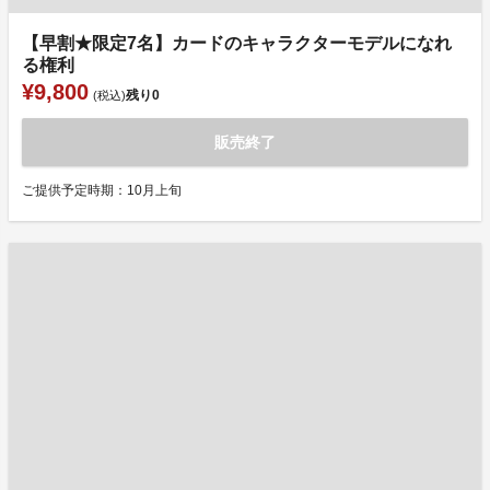
【早割★限定7名】カードのキャラクターモデルになれ
る権利
¥9,800
残り
0
(税込)
販売終了
ご提供予定時期：10月上旬