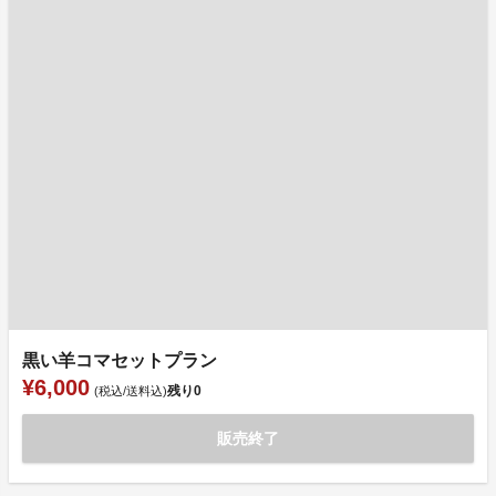
黒い羊コマセットプラン
¥6,000
残り
0
(税込/送料込)
販売終了