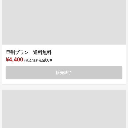
早割プラン 送料無料
¥4,400
残り
0
(税込/送料込)
販売終了