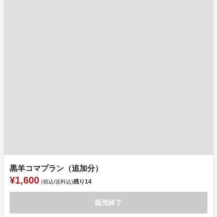
黒羊コマプラン（追加分）
¥1,600
残り
14
(税込/送料込)
販売終了