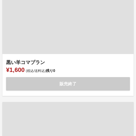
黒い羊コマプラン
¥1,600
残り
0
(税込/送料込)
販売終了