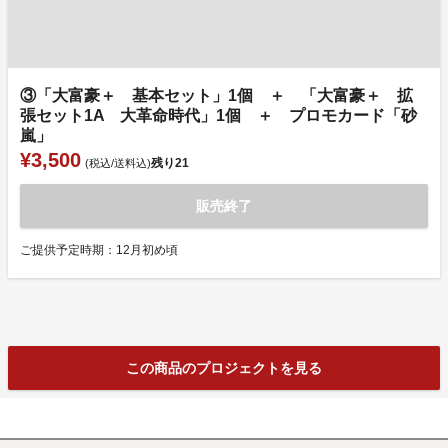
③「大富豪＋ 基本セット」1個 ＋ 「大富豪＋ 拡
張セット1A 大革命時代」1個 ＋ プロモカード「砂
嵐」
¥3,500
残り
21
(税込/送料込)
販売終了
ご提供予定時期：12月初め頃
この商品のプロジェクトを見る