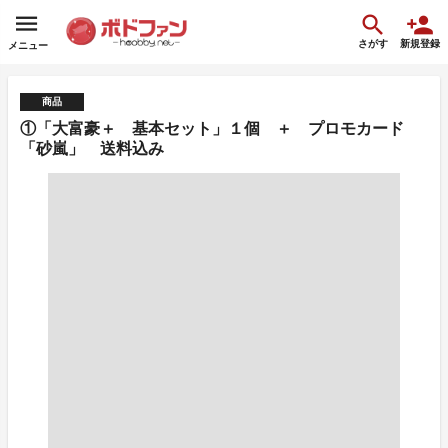
さがす
新規登録
メニュー
商品
①「大富豪＋ 基本セット」１個 ＋ プロモカード
「砂嵐」 送料込み