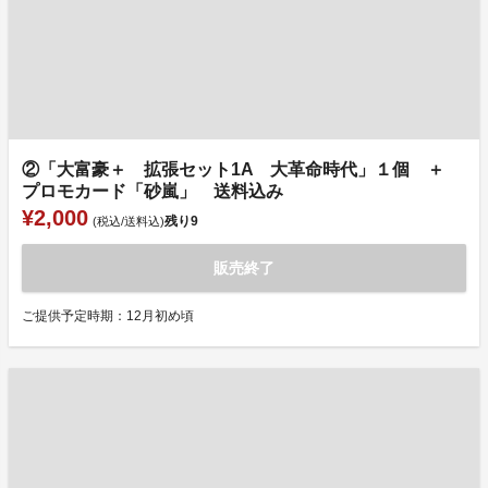
②「大富豪＋ 拡張セット1A 大革命時代」１個 ＋
プロモカード「砂嵐」 送料込み
¥2,000
残り
9
(税込/送料込)
販売終了
ご提供予定時期：12月初め頃