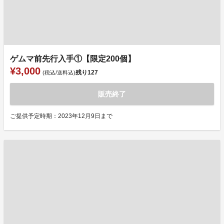
ゲムマ前先行入手①【限定200個】
¥3,000
残り
127
(税込/送料込)
販売終了
ご提供予定時期：2023年12月9日まで