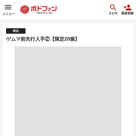
さがす
新規登録
メニュー
商品
ゲムマ前先行入手②【限定20個】