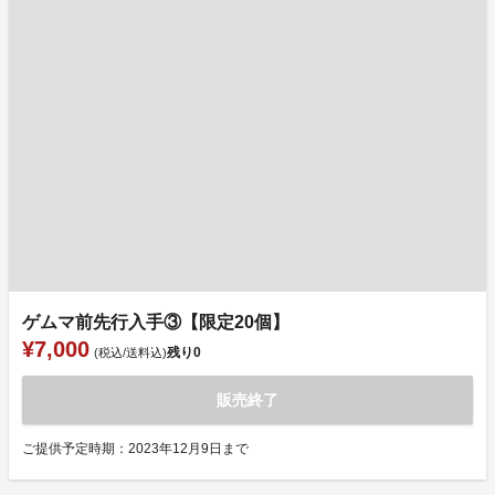
ゲムマ前先行入手③【限定20個】
¥7,000
残り
0
(税込/送料込)
販売終了
ご提供予定時期：2023年12月9日まで