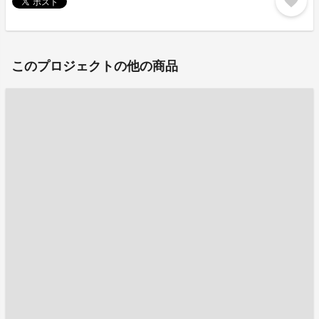
favorite
このプロジェクトの他の商品