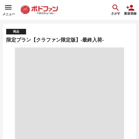
さがす
新規登録
メニュー
商品
限定プラン【クラファン限定版】-最終入荷-