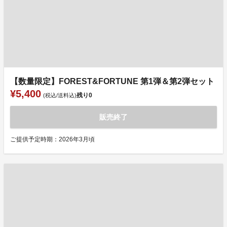
【数量限定】FOREST&FORTUNE 第1弾＆第2弾セット
¥5,400
残り
0
(税込/送料込)
販売終了
ご提供予定時期：2026年3月頃