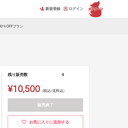
新規登録
ログイン
0％OFFプラン
残り販売数
4
¥10,500
(税込/送料込)
販売終了
お気に入りに追加する