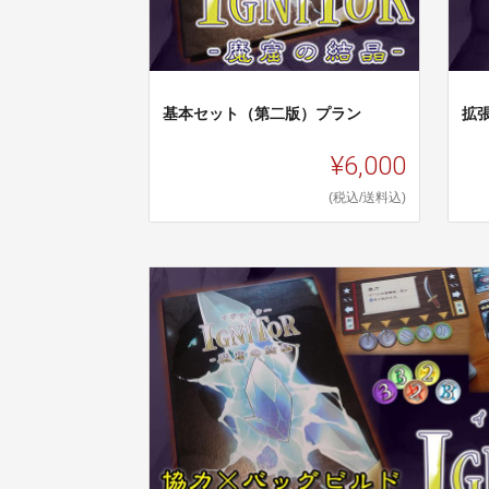
基本セット（第二版）プラン
拡
¥6,000
(税込/送料込)