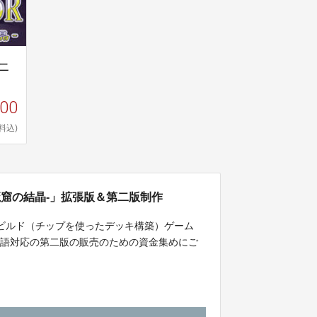
二
000
料込)
魔窟の結晶-」拡張版＆第二版制作
グビルド（チップを使ったデッキ構築）ゲーム
＆英語対応の第二版の販売のための資金集めにご