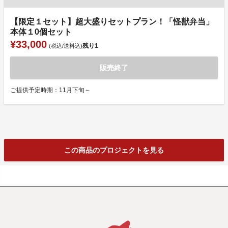
【限定１セット】超大盛りセットプラン！「怪獣弁当」
本体１0個セット
¥33,000
残り
1
(税込/送料込)
販売終了
ご提供予定時期：11月下旬～
この商品のプロジェクトを見る