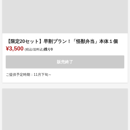
【限定20セット】早割プラン！「怪獣弁当」本体１個
¥3,500
残り
0
(税込/送料込)
販売終了
ご提供予定時期：11月下旬～