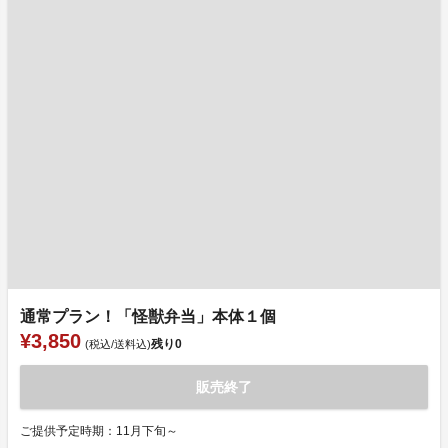
通常プラン！「怪獣弁当」本体１個
¥3,850
残り
0
(税込/送料込)
販売終了
ご提供予定時期：11月下旬～