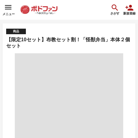
さがす
新規登録
メニュー
商品
【限定10セット】布教セット割！「怪獣弁当」本体２個
セット