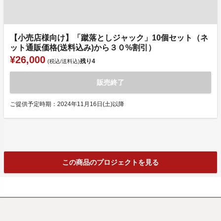
【小売店様向け】「蹴落としジャック」10個セット（ネ
ット通販価格(送料込み)から３０%割引）
¥26,000
残り
4
(税込/送料込)
販売終了
ご提供予定時期：2024年11月16日(土)以降
この商品のプロジェクトを見る