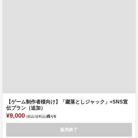
【ゲーム制作者様向け】「蹴落としジャック」+SNS宣
伝プラン（追加）
¥9,000
残り
6
(税込/送料込)
販売終了