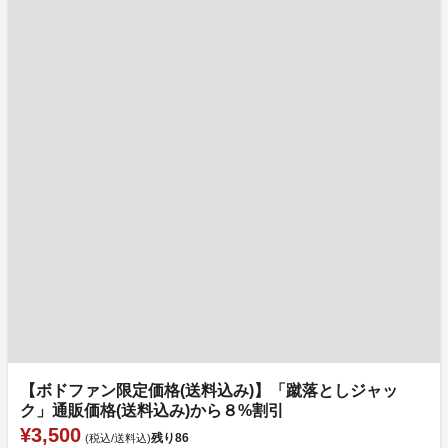
【ボドファン限定価格(送料込み)】「蹴落としジャッ
ク」通販価格(送料込み)から８%割引
¥3,500
残り
86
(税込/送料込)