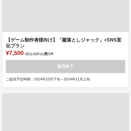
【ゲーム制作者様向け】「蹴落としジャック」+SNS宣
伝プラン
¥7,500
残り
0
(税込/送料込)
販売終了
ご提供予定時期：2024年10月下旬～2024年11月上旬