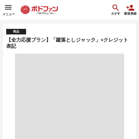
さがす
新規登録
メニュー
商品
【全力応援プラン】「蹴落としジャック」+クレジット
表記