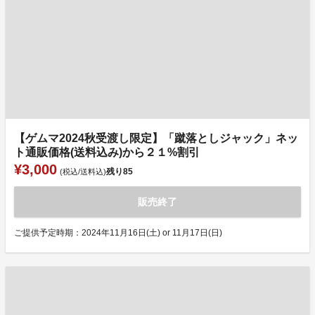
【ゲムマ2024秋受渡し限定】「蹴落としジャック」ネッ
ト通販価格(送料込み)から２１%割引
¥3,000
残り
85
(税込/送料込)
販売終了
ご提供予定時期：2024年11月16日(土) or 11月17日(日)