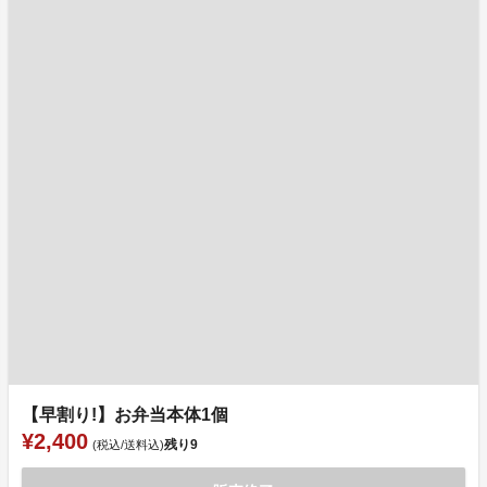
【早割り!】お弁当本体1個
¥2,400
残り
9
(税込/送料込)