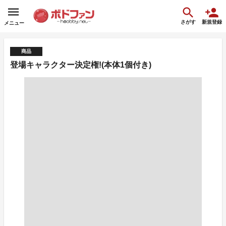
さがす
新規登録
メニュー
商品
登場キャラクター決定権!(本体1個付き)