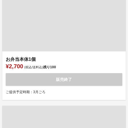
お弁当本体1個
¥2,700
残り
100
(税込/送料込)
販売終了
ご提供予定時期：3月ごろ