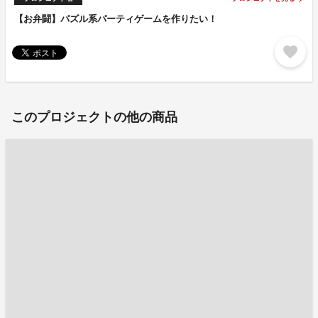
【お弁闘】パズル系パーティゲームを作りたい！
favorite
このプロジェクトの他の商品