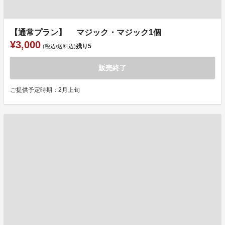
【通常プラン】 マジック・マジック1個
¥3,000
残り
5
(税込/送料込)
販売終了
ご提供予定時期：2月上旬