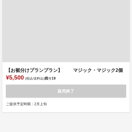
【お裾分けプランプラン】 マジック・マジック2個
¥5,500
残り
19
(税込/送料込)
販売終了
ご提供予定時期：2月上旬