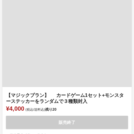
【マジックプラン】 カードゲーム1セット+モンスタ
ーステッカーをランダムで３種類封入
¥4,000
残り
20
(税込/送料込)
販売終了