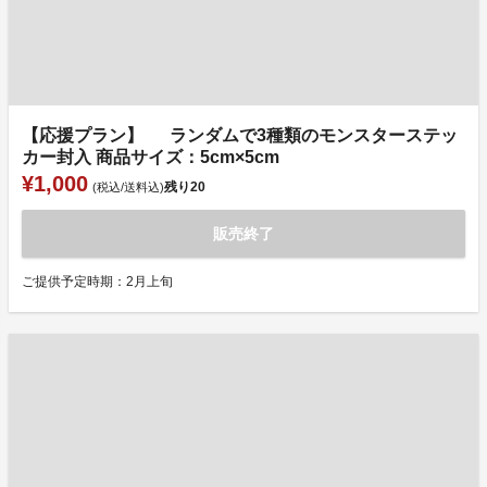
【応援プラン】 ランダムで3種類のモンスターステッ
カー封入 商品サイズ：5cm×5cm
¥1,000
残り
20
(税込/送料込)
販売終了
ご提供予定時期：2月上旬