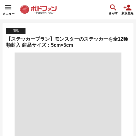
さがす
新規登録
メニュー
商品
【ステッカープラン】モンスターのステッカーを全12種
類封入 商品サイズ：5cm×5cm