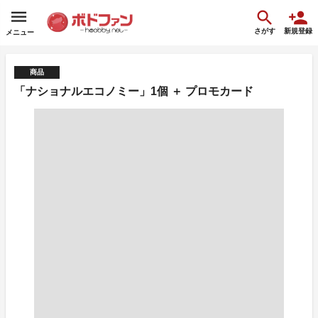
さがす
新規登録
メニュー
商品
「ナショナルエコノミー」1個 ＋ プロモカード