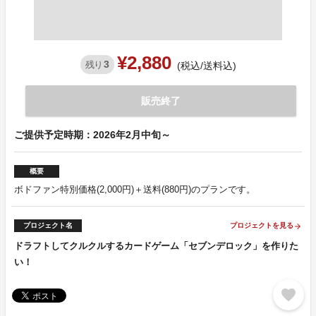
¥2,880
3
残り
(税込/送料込)
販売終了
ご提供予定時期：2026年2月中旬～
概要
ボドファン特別価格(2,000円)＋送料(880円)のプランです。
プロジェクト名
プロジェクトを見る
arrow_forward
ドラフトしてクルクルするカードゲーム「セブンデロック」を作りた
い！
favorite