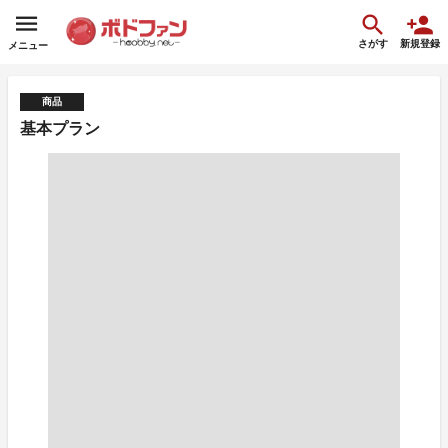
さがす
新規登録
メニュー
商品
基本プラン