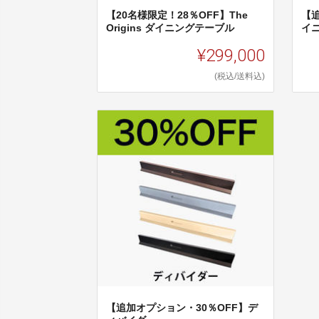
【20名様限定！28％OFF】The
【
Origins ダイニングテーブル
イ
¥299,000
(税込/送料込)
【追加オプション・30％OFF】デ