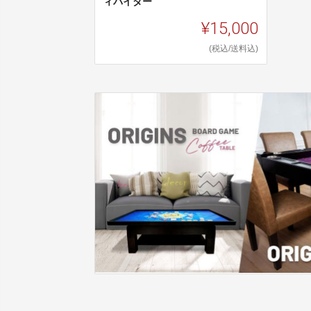
ィバイダー
¥15,000
(税込/送料込)