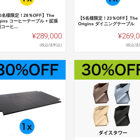
0名様限定！28％OFF】The
【5名様限定！23％OFF】The
igins コーヒーテーブル + 拡張
Origins ダイニングテーブル
コーヒ...
¥289,000
¥269,
(税込/送料込)
(税込/送