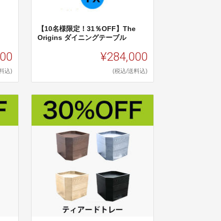
【10名様限定！31％OFF】The
Origins ダイニングテーブル
000
¥284,000
料込)
(税込/送料込)