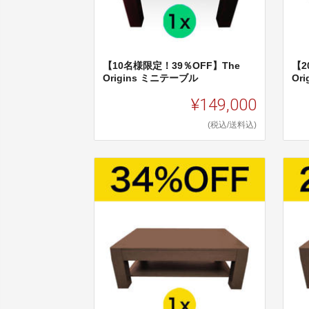
【10名様限定！39％OFF】The
【2
Origins ミニテーブル
Or
¥149,000
(税込/送料込)