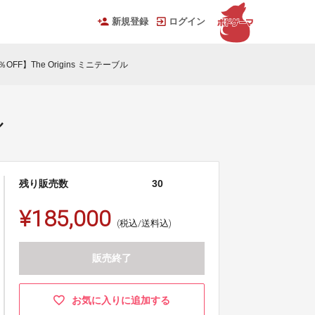
新規登録
ログイン
OFF】The Origins ミニテーブル
ル
残り販売数
30
¥185,000
(税込/送料込)
販売終了
お気に入りに追加する