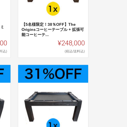
【5名様限定！38％OFF】The
】ミ
Originsコーヒーテーブル + 拡張可
能コーヒーテ...
000
¥248,000
料込)
(税込/送料込)