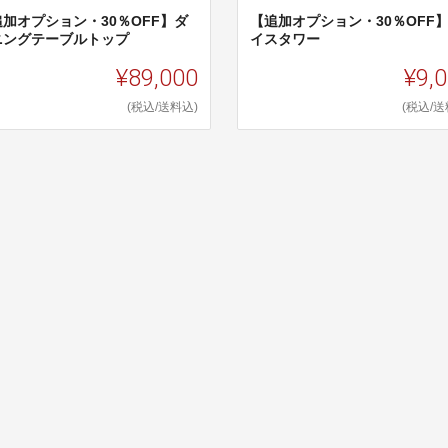
追加オプション・30％OFF】ダ
【追加オプション・30％OFF
ニングテーブルトップ
イスタワー
¥89,000
¥9,
(税込/送料込)
(税込/送