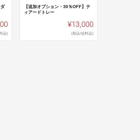
】ダ
【追加オプション・30％OFF】テ
ィアードトレー
000
¥13,000
料込)
(税込/送料込)