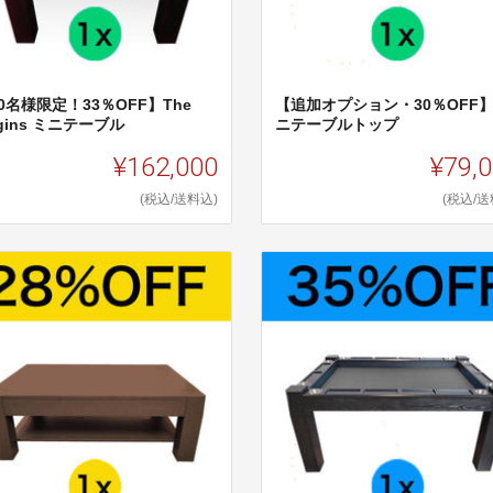
0名様限定！33％OFF】The
【追加オプション・30％OFF
igins ミニテーブル
ニテーブルトップ
¥162,000
¥79,
(税込/送料込)
(税込/送