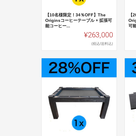
【10名様限定！34％OFF】The
【2
Originsコーヒーテーブル + 拡張可
Or
能コーヒー...
可能
¥263,000
(税込/送料込)