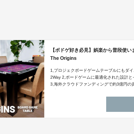
【ボドゲ好き必見】娯楽から普段使い
The Origins
1,プロジェクボードゲームテーブルにもダ
2Way 2,ボードゲームに最適化された設
3,海外クラウドファンディングで約3億円の
要望の多かったミニサイズもご用意！