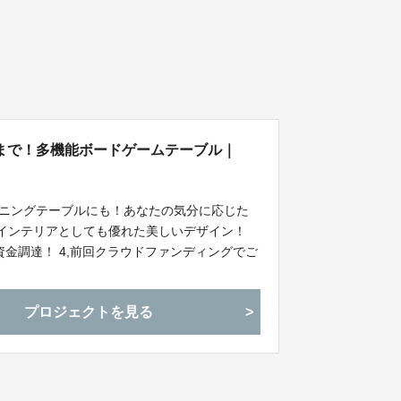
まで！多機能ボードゲームテーブル｜
イニングテーブルにも！あなたの気分に応じた
計とインテリアとしても優れた美しいデザイン！
資金調達！ 4,前回クラウドファンディングでご
プロジェクトを見る