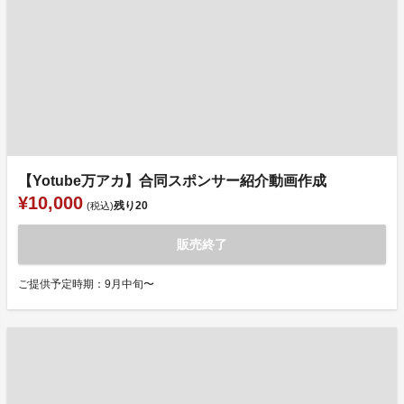
【Yotube万アカ】合同スポンサー紹介動画作成
¥10,000
残り
20
(税込)
販売終了
ご提供予定時期：9月中旬〜