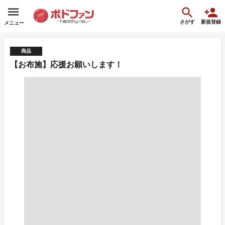
さがす
新規登録
メニュー
商品
【お布施】応援お願いします！