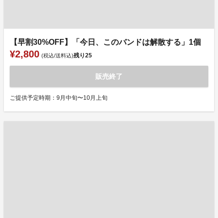
【早割30%OFF】「今日、このバンドは解散する」1個
¥2,800
残り
25
(税込/送料込)
販売終了
ご提供予定時期：9月中旬〜10月上旬