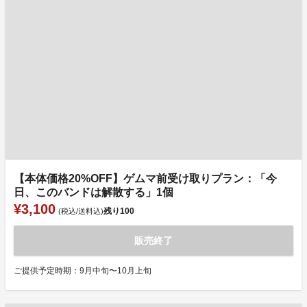
【本体価格20%OFF】ゲムマ前受け取りプラン：「今
日、このバンドは解散する」1個
¥3,100
残り
100
(税込/送料込)
販売終了
ご提供予定時期：9月中旬〜10月上旬