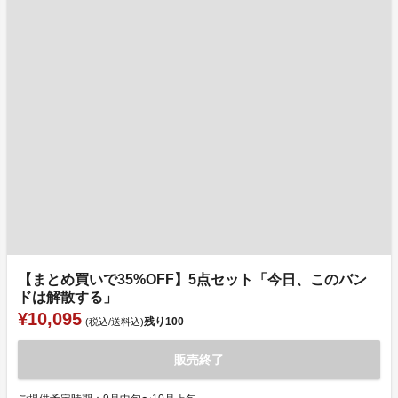
【まとめ買いで35%OFF】5点セット「今日、このバン
ドは解散する」
¥10,095
残り
100
(税込/送料込)
販売終了