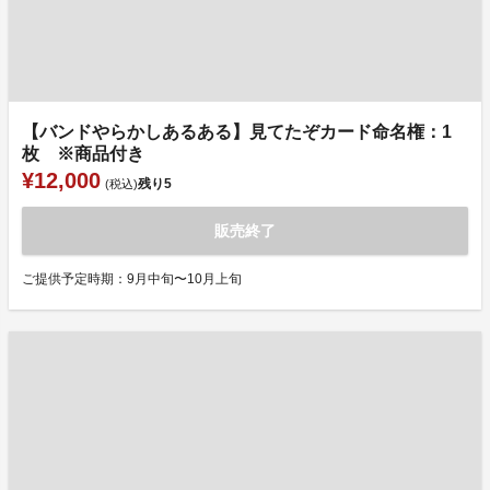
【バンドやらかしあるある】見てたぞカード命名権：1
枚 ※商品付き
¥12,000
残り
5
(税込)
販売終了
ご提供予定時期：9月中旬〜10月上旬