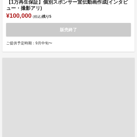
【1万再生保証】個別スポンサー宣伝動画作成(インタビ
ュー・撮影アリ)
¥100,000
残り
5
(税込)
販売終了
ご提供予定時期：9月中旬〜