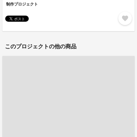
制作プロジェクト
favorite
このプロジェクトの他の商品