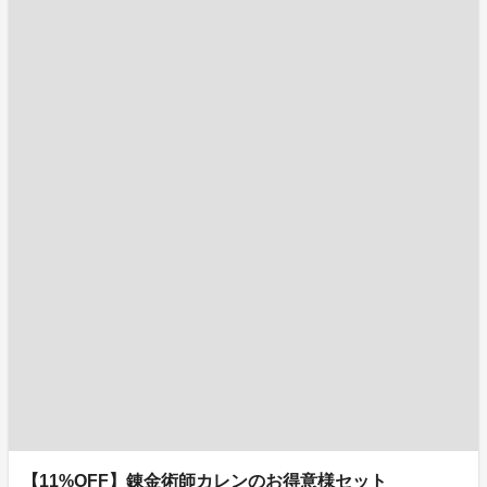
【11%OFF】錬金術師カレンのお得意様セット