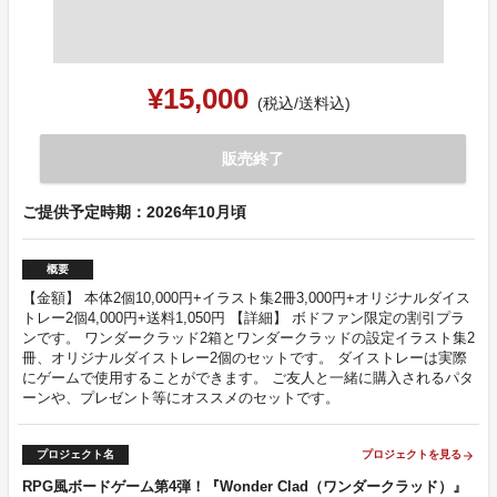
¥15,000
(税込/送料込)
販売終了
ご提供予定時期：2026年10月頃
概要
【金額】 本体2個10,000円+イラスト集2冊3,000円+オリジナルダイス
トレー2個4,000円+送料1,050円 【詳細】 ボドファン限定の割引プラ
ンです。 ワンダークラッド2箱とワンダークラッドの設定イラスト集2
冊、オリジナルダイストレー2個のセットです。 ダイストレーは実際
にゲームで使用することができます。 ご友人と一緒に購入されるパタ
ーンや、プレゼント等にオススメのセットです。
プロジェクト名
プロジェクトを見る
arrow_forward
RPG風ボードゲーム第4弾！『Wonder Clad（ワンダークラッド）』