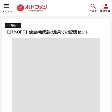
さがす
新規登録
メニュー
商品
【17%OFF】錬金術師達の最果ての記憶セット