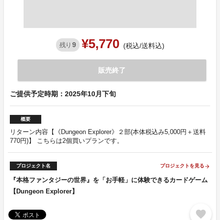
¥5,770
9
残り
(税込/送料込)
販売終了
ご提供予定時期：2025年10月下旬
概要
リターン内容【《Dungeon Explorer》２部(本体税込み5,000円＋送料
770円)】 こちらは2個買いプランです。
プロジェクト名
プロジェクトを見る
arrow_forward
『本格ファンタジーの世界』を「お手軽」に体験できるカードゲーム
【Dungeon Explorer】
favorite