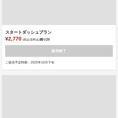
スタートダッシュプラン
¥2,770
残り
20
(税込/送料込)
販売終了
ご提供予定時期：2025年10月下旬