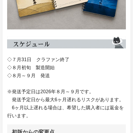
◇７月31日 クラファン終了
◇８月初旬 製造開始
◇８月～９月 発送
※発送予定日は2026年８月～９月です。
発送予定日から最大6ヶ月遅れるリスクがあります。
6ヶ月以上遅れる場合は、希望した購入者には返金を
行います。
初版からの変更点