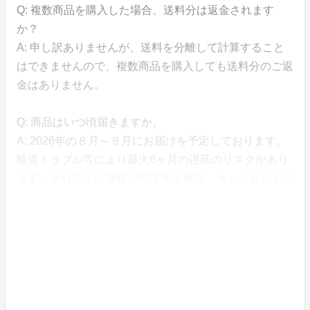
Q: 複数商品を購入した場合、送料分は返金されます
か？
A: 申し訳ありませんが、送料を分離して計算すること
はできませんので、複数商品を購入しても送料分のご返
金はありません。
Q: 商品はいつ頃届きますか。
A: 2026年の８月～９月にお届けを予定しております。
輸送トラブル等により最大6ヶ月の遅延のリスクがあり
ます。それ以上に遅延が発生する場合、キャンセルをご
希望の方には返金いたします。
Q: 商品が追加される可能性はありますか？
A: 品切れとなった場合に、同じ商品を追加する可能性
があります。最初に提示している商品よりもお得なプラ
ンを後から追加することはありません。