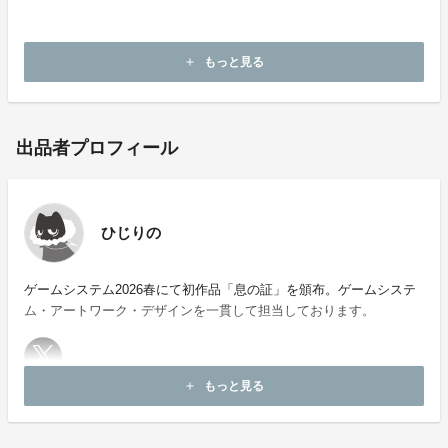
Q: お礼はお手紙で届きますか、メールで届きますか？
A: メールでお届けします。
もっと見る
add
出品者プロフィール
ひじりの
ゲームシステム2026春にて初作品「息の証」を頒布。ゲームシステ
ム・アートワーク・デザインを一貫して担当しております。
もっと見る
add
お問い合わせ：
hijirino.s@gmail.com