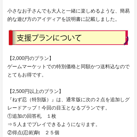
小さなお子さんでも大人と一緒に楽しめるような、簡易
的な遊び方のアイディアを説明書に記載しました。
【2,000円のプラン】
ゲームマーケットでの特別価格と同額かつ送料込なので
とてもお得です。
【2,500円以上のプラン】
『ねず忍（特別版）』は、通常版に次の２点を追加しグ
レードアップ！今回の目玉となるプランです。
①追加の回答札 １枚
⇒５人までプレイできるようになります。
②得点(忍術)駒 ２５個