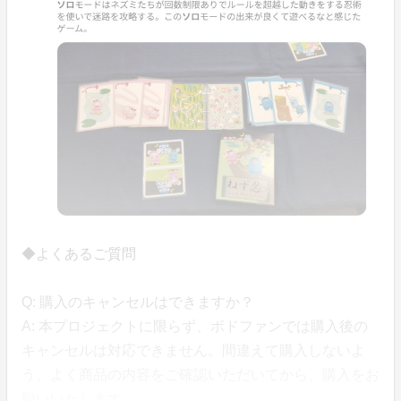
◆よくあるご質問
Q: 購入のキャンセルはできますか？
A: 本プロジェクトに限らず、ボドファンでは購入後の
キャンセルは対応できません。間違えて購入しないよ
う、よく商品の内容をご確認いただいてから、購入をお
願いいたします。