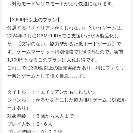
⇒対戦モードやソロモードがより快適になります。
【3,600円以上のプラン】
付属する『エイリアンかもしれない』というゲームは、
2024年９月にCAMPFIREでご支援いただき製品化し
た、【文字のない、協力型かるた風ボードゲーム】で
す。ゲームマーケット特別価格で1,500円なので、実質
1,100円となるこのプランは大変お得です。
これまでに300個以上の販売実績があり、特にファミリ
ー向けゲームとして強く自薦します。
タイトル ：『エイリアンかもしれない』
ジャンル ：かるたを基にした協力推理ゲーム（対戦ル
ールあり）
対象年齢 ：６歳から大人まで
プレイ人数：２~６人
プレイ時間：１０~２０分