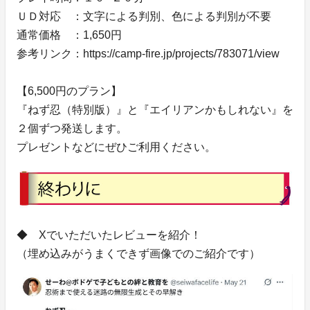
ＵＤ対応 ：文字による判別、色による判別が不要
通常価格 ：1,650円
参考リンク：https://camp-fire.jp/projects/783071/view
【6,500円のプラン】
『ねず忍（特別版）』と『エイリアンかもしれない』を
２個ずつ発送します。
プレゼントなどにぜひご利用ください。
◆ Xでいただいたレビューを紹介！
（埋め込みがうまくできず画像でのご紹介です）