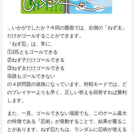
…いかがでしたか？今回の盤面では、右側の「ねず太」
だけがゴールすることができます。
「ねず忍」は、常に、
①2匹ともゴールできる
②ねず子だけゴールできる
③ねず太だけゴールできる
④誰もゴールできない
の４択問題の迷路になっています。対戦モードでは、ど
のプレイヤーよりも早く、正しい答えを回答すれば勝利
します。
また、一見、ゴールできない場面でも、このゲーム最大
の特徴である『忍術』が発動することで、結果が覆るこ
とがあります。ねず忍たちは、ランダムに忍術が使える