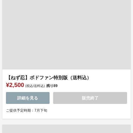
【ねず忍】ボドファン特別版（送料込）
¥2,500
残り
89
(税込/送料込)
詳細を見る
販売終了
ご提供予定時期：7月下旬