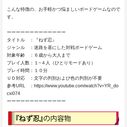
こんな特徴の、お手軽かつ悩ましいボードゲームなので
す。
ーーーーーーーーーーーーー
タイトル ：『ねず忍』
ジャンル ：迷路を基にした対戦ボードゲーム
対象年齢 ：６歳から大人まで
プレイ人数：１~４人（ひとりモードあり）
プレイ時間：１０分
ＵＤ対応 ：文字の判別および色の判別が不要
参考URL ：https://www.youtube.com/watch?v=YR_do
cxi074
ーーーーーーーーーーーーー