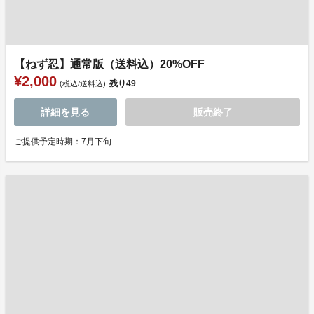
【ねず忍】通常版（送料込）20%OFF
¥2,000
残り
49
(税込/送料込)
詳細を見る
販売終了
ご提供予定時期：7月下旬