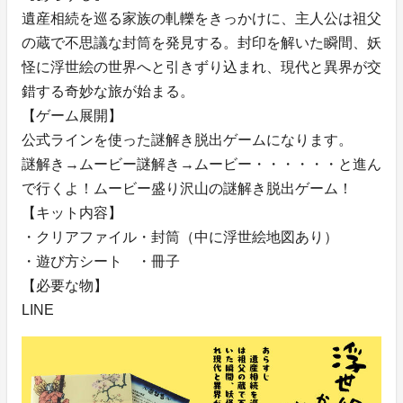
遺産相続を巡る家族の軋轢をきっかけに、主人公は祖父
の蔵で不思議な封筒を発見する。封印を解いた瞬間、妖
怪に浮世絵の世界へと引きずり込まれ、現代と異界が交
錯する奇妙な旅が始まる。
【ゲーム展開】
公式ラインを使った謎解き脱出ゲームになります。
謎解き→ムービー謎解き→ムービー・・・・・・と進ん
で行くよ！ムービー盛り沢山の謎解き脱出ゲーム！
【キット内容】
・クリアファイル・封筒（中に浮世絵地図あり）
・遊び方シート ・冊子
【必要な物】
LINE