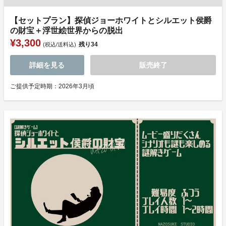
【セットプラン】探偵ジョーホワイトとシルエット侯爵
の財宝＋浮世絵世界からの脱出
¥3,300
残り
34
(税込/送料込)
詳細を見る
販売終了
ご提供予定時期：2026年3月頃