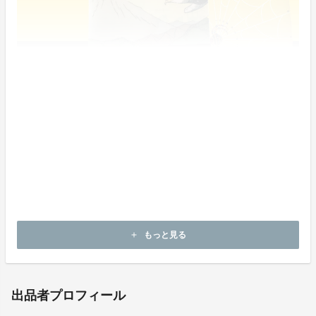
発売時期
発送予定日は2026年3月です。発送予定日から最大6ヶ
月遅れるリスクがあります。6ヶ月以上遅れる場合は、
希望した購入者には返金を行います。
もっと見る
add
出品者プロフィール