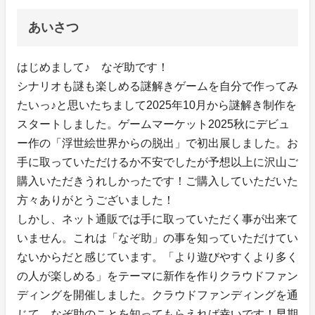
あいさつ
はじめまして♪ なぞ助です！
シナリオも謎も楽しめる謎解きゲームを自分で作ってみ
たいっ♪と思いたちまして2025年10月から謎解き制作を
スタートしました。ゲームマーケット2025秋にデビュ
ー作の「浮世絵世界からの脱出」で初出展しました。お
手に取っていただけるか不安でしたが予想以上に沢山ご
購入いただきうれしかったです！ご購入していただいた
方々ありがとうございました！
しかし、ネット通販では手に取っていただく事が出来て
いません。これは「なぞ助」の事を知っていただけてい
ないからだと感じています。「より遊びやすくより多く
の人が楽しめる」をテーマに新作を作りクラウドファン
ディングを開催しました。クラウドファンディングを通
じて、なぞ助のことを知ってもらえれば幸いです！早期