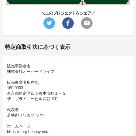
＼このプロジェクトをシェア／
特定商取引法に基づく表示
販売事業者名
株式会社オーバードライブ
販売事業者所在地
160-0003
東京都新宿区四ツ谷本塩町１－３
ザ・ブライニービル四谷 301
代表者
若狭創（ワカサ ソウ）
ホームページ
https://corp.hoobby.net/