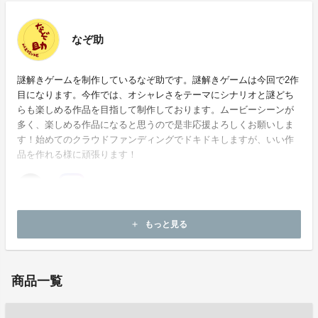
なぞ助
謎解きゲームを制作しているなぞ助です。謎解きゲームは今回で2作
目になります。今作では、オシャレさをテーマにシナリオと謎どち
らも楽しめる作品を目指して制作しております。ムービーシーンが
多く、楽しめる作品になると思うので是非応援よろしくお願いしま
す！始めてのクラウドファンディングでドキドキしますが、いい作
品を作れる様に頑張ります！
ホームページ：
https://nazosuke.theshop.jp/
もっと見る
add
お問い合わせ：
nazosuke3@gmail.com
商品一覧