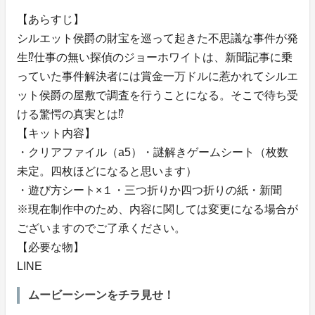
【あらすじ】
シルエット侯爵の財宝を巡って起きた不思議な事件が発
生⁉仕事の無い探偵のジョーホワイトは、新聞記事に乗
っていた事件解決者には賞金一万ドルに惹かれてシルエ
ット侯爵の屋敷で調査を行うことになる。そこで待ち受
ける驚愕の真実とは⁉
【キット内容】
・クリアファイル（a5）・謎解きゲームシート（枚数
未定。四枚ほどになると思います）
・遊び方シート×１・三つ折りか四つ折りの紙・新聞
※現在制作中のため、内容に関しては変更になる場合が
ございますのでご了承ください。
【必要な物】
LINE
ムービーシーンをチラ見せ！