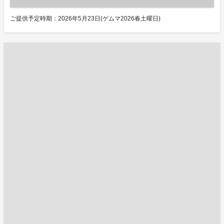
ご提供予定時期：2026年5月23日(ゲムマ2026春土曜日)