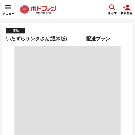
さがす
新規登録
メニュー
商品
いたずらサンタさん(通常版) 配送プラン