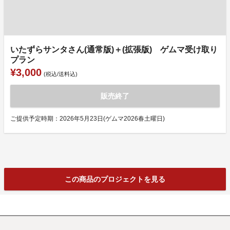
いたずらサンタさん(通常版)＋(拡張版) ゲムマ受け取り
プラン
¥3,000
(税込/送料込)
販売終了
ご提供予定時期：2026年5月23日(ゲムマ2026春土曜日)
この商品のプロジェクトを見る