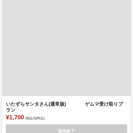
いたずらサンタさん(通常版) ゲムマ受け取りプ
ラン
¥1,700
(税込/送料込)
販売終了