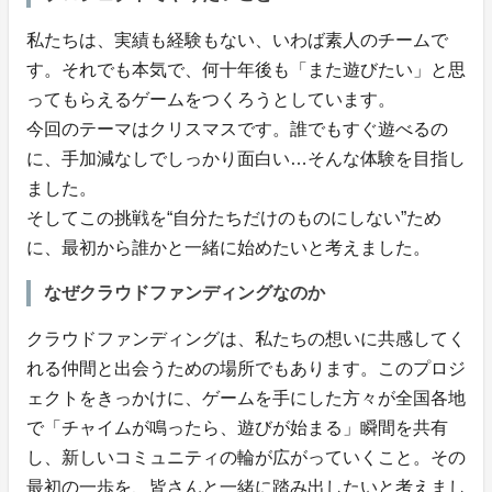
私たちは、実績も経験もない、いわば素人のチームで
す。それでも本気で、何十年後も「また遊びたい」と思
ってもらえるゲームをつくろうとしています。
今回のテーマはクリスマスです。誰でもすぐ遊べるの
に、手加減なしでしっかり面白い…そんな体験を目指し
ました。
そしてこの挑戦を“自分たちだけのものにしない”ため
に、最初から誰かと一緒に始めたいと考えました。
なぜクラウドファンディングなのか
クラウドファンディングは、私たちの想いに共感してく
れる仲間と出会うための場所でもあります。このプロジ
ェクトをきっかけに、ゲームを手にした方々が全国各地
で「チャイムが鳴ったら、遊びが始まる」瞬間を共有
し、新しいコミュニティの輪が広がっていくこと。その
最初の一歩を、皆さんと一緒に踏み出したいと考えまし