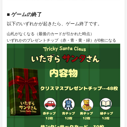
■ ゲームの終了
以下のいずれかが起きたら、ゲーム終了です。
山札がなくなる（最後のカードが引かれた時点）
いずれかのプレゼントチップ（赤・青・黄・緑）が0枚になる