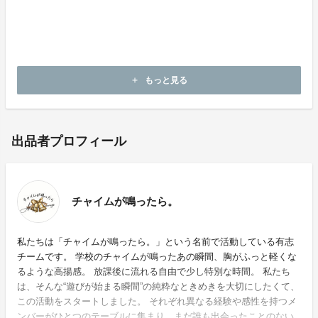
もっと見る
add
出品者プロフィール
チャイムが鳴ったら。
私たちは「チャイムが鳴ったら。」という名前で活動している有志
チームです。 学校のチャイムが鳴ったあの瞬間、胸がふっと軽くな
るような高揚感。 放課後に流れる自由で少し特別な時間。 私たち
は、そんな“遊びが始まる瞬間”の純粋なときめきを大切にしたくて、
この活動をスタートしました。 それぞれ異なる経験や感性を持つメ
ンバーがひとつのテーブルに集まり、まだ誰も出会ったことのない