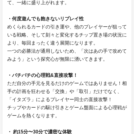
て、一緒に盛り上がれます。
・何度遊んでも飽きないリプレイ性
めくられるカードの引き運や、他のプレイヤーが狙って
いる戦略、そして刻々と変化するチップ置き場の状況に
より、毎回まったく違う展開になります。
一つの必勝法が通用しないため、「次はあの手で攻めて
みよう」という探究心が無限に湧いてきます。
・バチバチの心理戦&直接攻撃！
ただ自分の手元を見るだけのゲームではありません！相
手の計画を狂わせる「交換」や「取引」だけでなく、
「イタズラ」によるプレイヤー同士の直接攻撃！
チップやカードの駆け引きとゲーム盤面による心理戦が
ゲームを熱くなります。
・ 約15分〜30分で濃密な体験