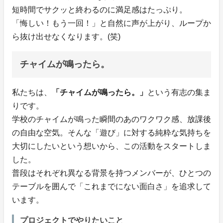
短時間でサクッと終わるのに満足感はたっぷり。
「悔しい！もう一回！」と自然に声が上がり、ループか
ら抜け出せなくなります。(笑)
チャイムが鳴ったら。
私たちは、
「チャイムが鳴ったら。」
という有志の集ま
りです。
学校のチャイムが鳴った瞬間のあのワクワク感、放課後
の自由な空気。そんな「遊び」に対する純粋な気持ちを
大切にしたいという想いから、この活動をスタートしま
した。
​普段はそれぞれ異なる背景を持つメンバーが、ひとつの
テーブルを囲んで「これまでにない面白さ」を追求して
います。
プロジェクトでやりたいこと