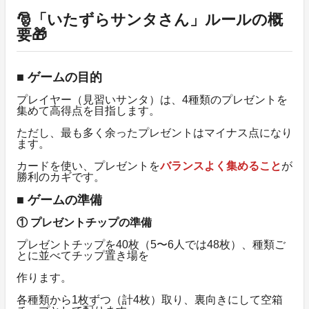
🎅「いたずらサンタさん」ルールの概
要🎁
■ ゲームの目的
プレイヤー（見習いサンタ）は、4種類のプレゼントを
集めて高得点を目指します。
ただし、最も多く余ったプレゼントはマイナス点になり
ます。
カードを使い、プレゼントを
バランスよく集めること
が
勝利のカギです。
■ ゲームの準備
① プレゼントチップの準備
プレゼントチップを40枚（5〜6人では48枚）、種類ご
とに並べてチップ置き場を
作ります。
各種類から1枚ずつ（計4枚）取り、裏向きにして空箱