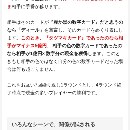
ま
相手に手番が移ります。
相手はそのカードが
『赤か黒の数字カード』だと思うの
なら「ディール」を宣言
し、そのカードをめくり表にし
ます。
このとき、『タツマキカード』であったのなら相
手がマイナス5億円
、
相手の色の数字カードであったの
なら相手が1億円× 数字分の現金を獲得
します。このと
きもし相手の色ではなく自分の色の数字カードだった場
合は何も起こりません。
これをお互い7回繰り返し1ラウンドとし、4ラウンド終
了時点で現金の多いプレイヤーの勝利です。
いろんなシーンで、関係が試される