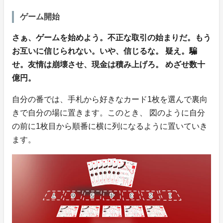
ゲーム開始
さぁ、ゲームを始めよう。不正な取引の始まりだ。もう
お互いに信じられない。いや、信じるな。 疑え。騙
せ。友情は崩壊させ、現金は積み上げろ。 めざせ数十
億円。
自分の番では、手札から好きなカード1枚を選んで裏向
きで自分の場に置きます。このとき、 図のように自分
の前に1枚目から順番に横に列になるように置いていき
ます。