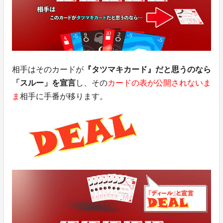
相手はそのカードが
『タツマキカード』だと思うのなら
「スルー」を宣言
し、その
カードの表が公開されないま
ま
相手に手番が移ります。