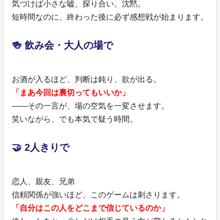
気づけば小さな嘘、探り合い、沈黙。
短時間なのに、終わった後に必ず感想戦が始まります。
🍻 飲み会・大人の場で
お酒が入るほど、判断は鈍り、欲が出る。
「まあ今回は裏切ってもいいか」
――その一言が、場の空気を一変させます。
笑いながら、でも本気で疑う時間。
🤝 2人きりで
恋人、親友、兄弟
信頼関係が強いほど、このゲームは刺さります。
「自分はこの人をどこまで信じているのか」