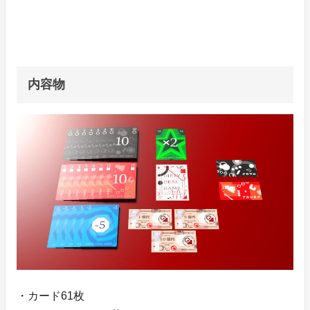
内容物
・カード61枚