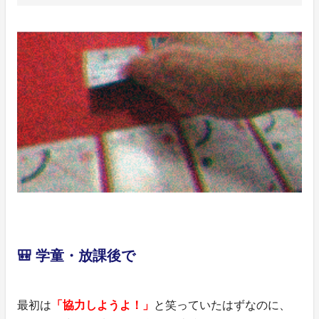
🎒 学童・放課後で
最初は
「協力しようよ！」
と笑っていたはずなのに、