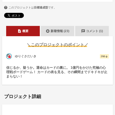
このプロジェクトは
目標達成型
です。
description
stars
chat
概要
新着情報 (23)
コメント (1)
＼このプロジェクトのポイント／
ゆりぐさだいき
arrow_downward
詳細
信じるか、疑うか。運命はカードの裏に。 1億円をかけた究極の心
理戦ボードゲーム！ カードの表を見る、その瞬間までドキドキが止
まらない！
プロジェクト詳細