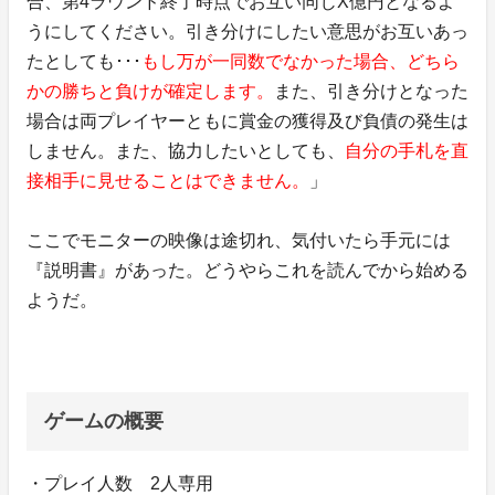
合、第4ラウンド終了時点でお互い同じX億円となるよ
うにしてください。引き分けにしたい意思がお互いあっ
たとしても･･･
もし万が一同数でなかった場合、どちら
かの勝ちと負けが確定します。
また、引き分けとなった
場合は両プレイヤーともに賞金の獲得及び負債の発生は
しません。また、協力したいとしても、
自分の手札を直
接相手に見せることはできません。
」
ここでモニターの映像は途切れ、気付いたら手元には
『説明書』があった。どうやらこれを読んでから始める
ようだ。
ゲームの概要
・プレイ人数 2人専用