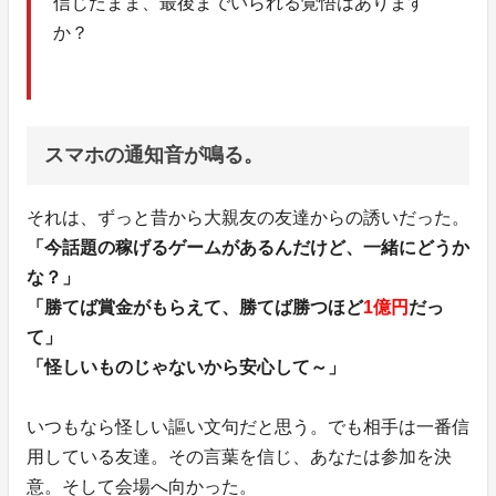
信じたまま、最後までいられる覚悟はあります
か？
スマホの通知音が鳴る。
それは、ずっと昔から大親友の友達からの誘いだった。
「今話題の稼げるゲームがあるんだけど、一緒にどうか
な？」
「勝てば賞金がもらえて、勝てば勝つほど
1億円
だっ
て」
「怪しいものじゃないから安心して～」
いつもなら怪しい謳い文句だと思う。でも相手は一番信
用している友達。その言葉を信じ、あなたは参加を決
意。そして会場へ向かった。