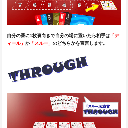
自分の番に1枚裏向きで自分の場に置いたら相手は
「デ
ィール」
か
「スルー」
のどちらかを宣言します。