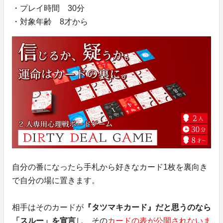
・プレイ時間 30分
・対象年齢 8才から
自分の番になったら手札から好きなカード1枚を裏向き
で自分の場に置きます。
相手はそのカードが
『タツマキカード』だと思うのなら
「スルー」を宣言
し、その
カードの表が公開されないま