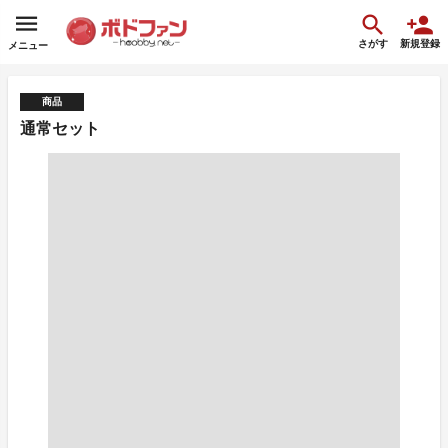
さがす
新規登録
メニュー
商品
通常セット