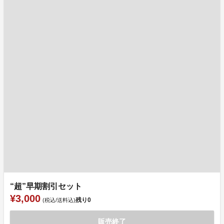
“超”早期割引セット
¥3,000
残り
0
(税込/送料込)
販売終了