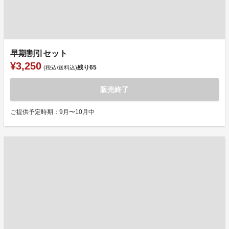
早期割引セット
¥3,250
残り
65
(税込/送料込)
販売終了
ご提供予定時期：9月〜10月中