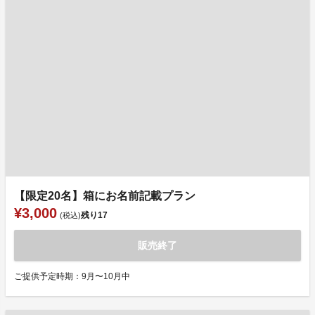
【限定20名】箱にお名前記載プラン
¥3,000
残り
17
(税込)
販売終了
ご提供予定時期：9月〜10月中