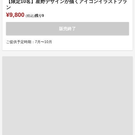
【限定10名】星野デザインが描くアイコンイラストプラ
ン
¥9,800
残り
9
(税込)
販売終了
ご提供予定時期：7月〜10月