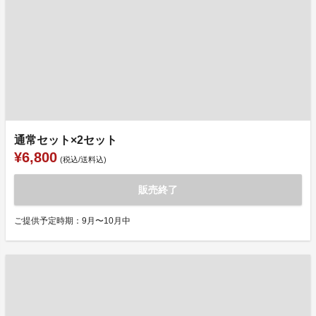
通常セット×2セット
¥6,800
(税込/送料込)
販売終了
ご提供予定時期：9月〜10月中