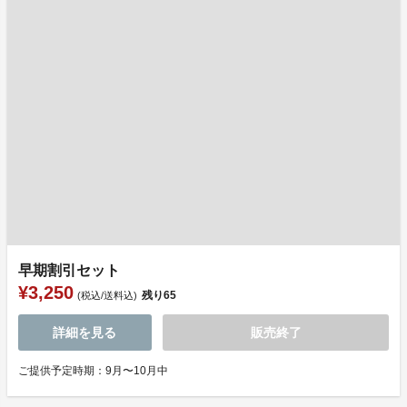
早期割引セット
¥3,250
残り
65
(税込/送料込)
詳細を見る
販売終了
ご提供予定時期：9月〜10月中