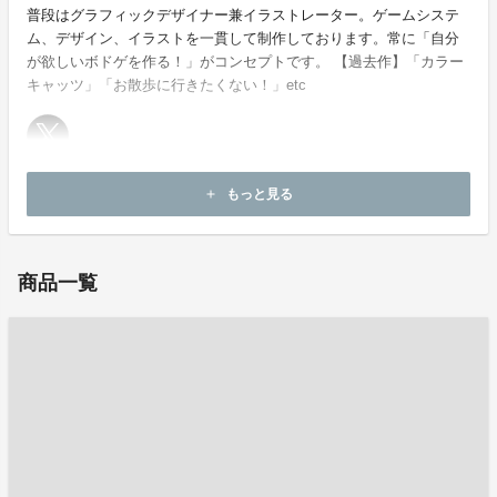
普段はグラフィックデザイナー兼イラストレーター。ゲームシステ
ム、デザイン、イラストを一貫して制作しております。常に「自分
が欲しいボドゲを作る！」がコンセプトです。 【過去作】「カラー
キャッツ」「お散歩に行きたくない！」etc
ホームページ：
https://gamemarket.jp/booth/5160
もっと見る
add
お問い合わせ：
hoshino.souta@gmail.com
商品一覧