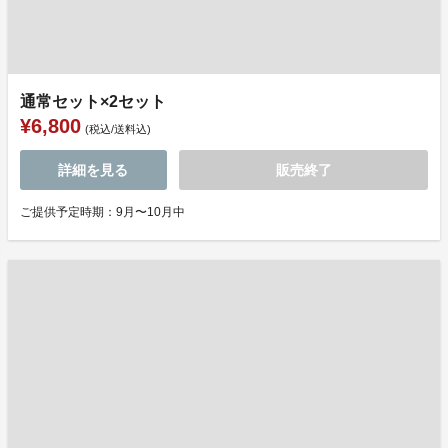
通常セット×2セット
¥6,800
(税込/送料込)
詳細を見る
販売終了
ご提供予定時期：9月〜10月中