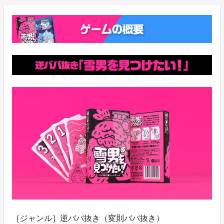
［ジャンル］逆ババ抜き（変則ババ抜き）