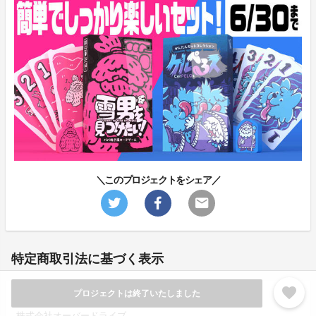
＼このプロジェクトをシェア／
特定商取引法に基づく表示
favorite
プロジェクトは終了いたしました
販売事業者名
株式会社オーバードライブ