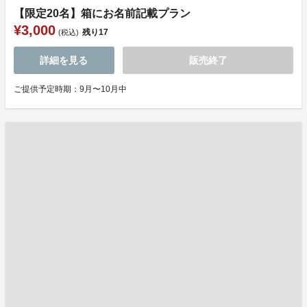
【限定20名】箱にお名前記載プラン
¥3,000
残り
17
(税込)
詳細を見る
販売終了
ご提供予定時期：9月〜10月中