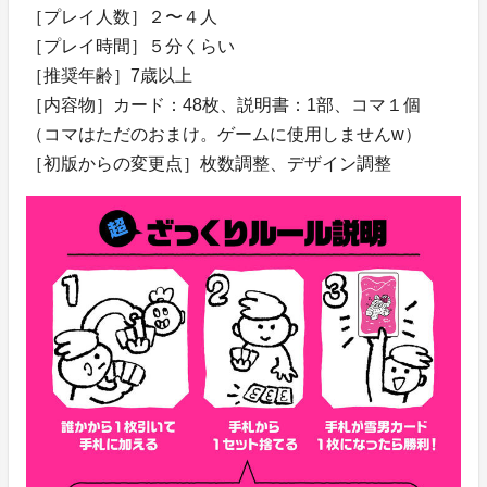
［プレイ人数］２〜４人
［プレイ時間］５分くらい
［推奨年齢］7歳以上
［内容物］カード：48枚、説明書：1部、コマ１個
（コマはただのおまけ。ゲームに使用しませんw）
［初版からの変更点］枚数調整、デザイン調整