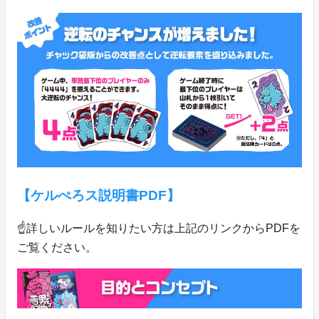
【ケルぺろス説明書PDF】
☝️詳しいルールを知りたい方は上記のリンクからPDFを
ご覧ください。