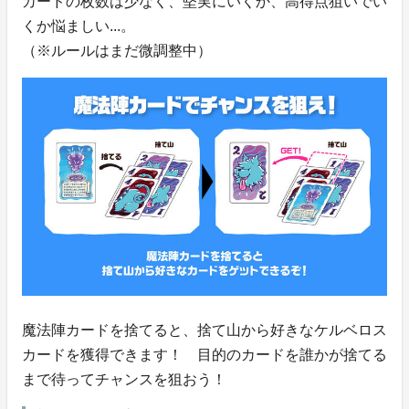
カードの枚数は少なく、堅実にいくか、高得点狙いでい
くか悩ましい...。
（※ルールはまだ微調整中）
魔法陣カードを捨てると、捨て山から好きなケルベロス
カードを獲得できます！ 目的のカードを誰かが捨てる
まで待ってチャンスを狙おう！