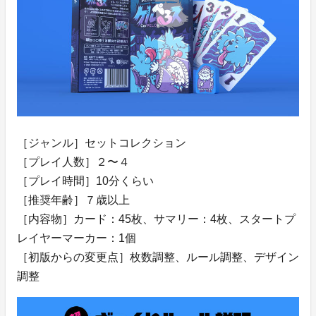
［ジャンル］セットコレクション
［プレイ人数］２〜４
［プレイ時間］10分くらい
［推奨年齢］７歳以上
［内容物］カード：45枚、サマリー：4枚、スタートプ
レイヤーマーカー：1個
［初版からの変更点］枚数調整、ルール調整、デザイン
調整