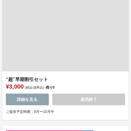
“超”早期割引セット
¥3,000
残り
0
(税込/送料込)
詳細を見る
販売終了
ご提供予定時期：9月〜10月中