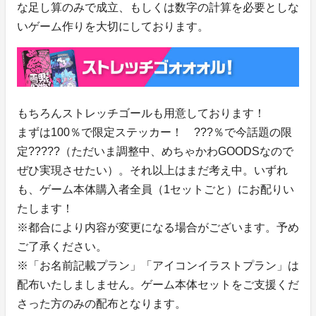
な足し算のみで成立、もしくは数字の計算を必要としな
いゲーム作りを大切にしております。
もちろんストレッチゴールも用意しております！
まずは100％で限定ステッカー！ ???％で今話題の限
定?????（ただいま調整中、めちゃかわGOODSなので
ぜひ実現させたい）。それ以上はまだ考え中。いずれ
も、ゲーム本体購入者全員（1セットごと）にお配りい
たします！
※都合により内容が変更になる場合がございます。予め
ご了承ください。
※「お名前記載プラン」「アイコンイラストプラン」は
配布いたしましません。ゲーム本体セットをご支援くだ
さった方のみの配布となります。