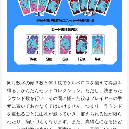
同じ数字の頭３枚と体１枚でケルベロスを揃えて得点を
得る、かんたんセットコレクション。ただし、決まった
ラウンド数を行い、その間に揃った役はプレイヤーの手
元に置いておかなくてはいけません。つまり、ラウンド
を重ねるごとに山札が減っていき、揃えられる役が限ら
れたり、揃いづらくなります。また、高得点になるほど