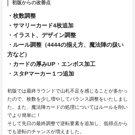
初版からの改善点
・枚数調整
・サマリーカード4枚追加
・イラスト、デザイン調整
・ルール調整（4444の揃え方、魔法陣の扱い
方など）
・カードの厚みUP・エンボス加工
・スタPマーカー１つ追加
初版では最終ラウンドで山札不足を感じることが多かっ
たので、枚数を少し増やしてバランス調整をいたしまし
た。また、魔法陣カードの処理についてはルールを削い
でより簡単に！
そして先日の最終調整で逆転要素を追加し、低得点から
でも逆転のチャンスが増えました。