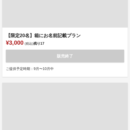
【限定20名】箱にお名前記載プラン
¥3,000
残り
17
(税込)
販売終了
ご提供予定時期：9月〜10月中