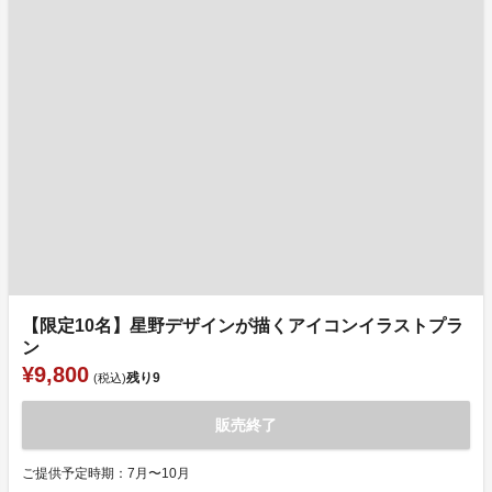
【限定10名】星野デザインが描くアイコンイラストプラ
ン
¥9,800
残り
9
(税込)
販売終了
ご提供予定時期：7月〜10月