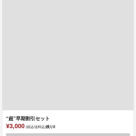
“超”早期割引セット
¥3,000
残り
0
(税込/送料込)