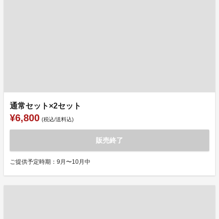
通常セット×2セット
¥6,800
(税込/送料込)
販売終了
ご提供予定時期：9月〜10月中