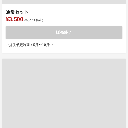
通常セット
¥3,500
(税込/送料込)
販売終了
ご提供予定時期：9月〜10月中