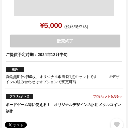
¥5,000
(税込/送料込)
販売終了
ご提供予定時期：2024年12月中旬
概要
真鍮無垢仕様50枚、オリジナル巾着袋1点のセットです。 ※デザ
インの組み合わせはオプションで変更可能
プロジェクト名
プロジェクトを見る
arrow_forward
ボードゲーム等に使える！ オリジナルデザインの汎用メタルコイン
制作
favorite