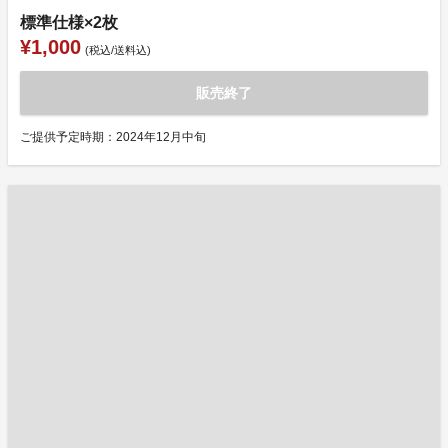
標準仕様×2枚
¥1,000
(税込/送料込)
販売終了
ご提供予定時期：2024年12月中旬