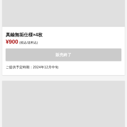
真鍮無垢仕様×4枚
¥900
(税込/送料込)
販売終了
ご提供予定時期：2024年12月中旬