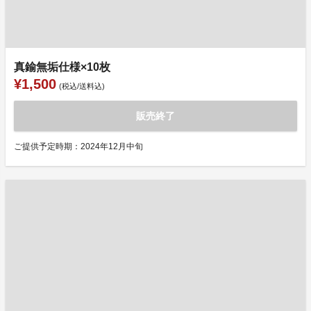
真鍮無垢仕様×10枚
¥1,500
(税込/送料込)
販売終了
ご提供予定時期：2024年12月中旬