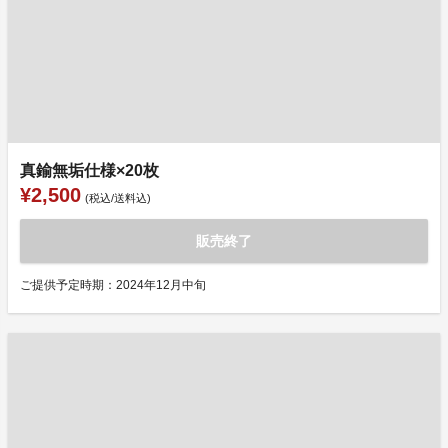
真鍮無垢仕様×20枚
¥2,500
(税込/送料込)
販売終了
ご提供予定時期：2024年12月中旬