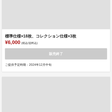
標準仕様×18枚、コレクション仕様×3枚
¥6,000
(税込/送料込)
販売終了
ご提供予定時期：2024年12月中旬