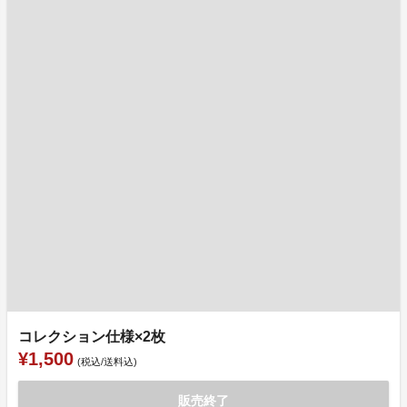
コレクション仕様×2枚
¥1,500
(税込/送料込)
販売終了