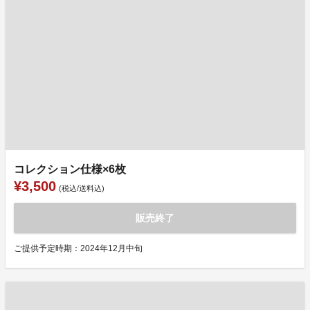
コレクション仕様×6枚
¥3,500
(税込/送料込)
販売終了
ご提供予定時期：2024年12月中旬