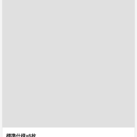
標準仕様×6枚