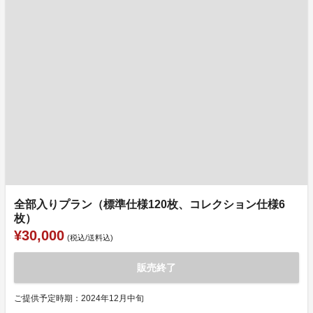
全部入りプラン（標準仕様120枚、コレクション仕様6
枚）
¥30,000
(税込/送料込)
販売終了
ご提供予定時期：2024年12月中旬