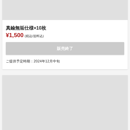
真鍮無垢仕様×10枚
¥1,500
(税込/送料込)
販売終了
ご提供予定時期：2024年12月中旬