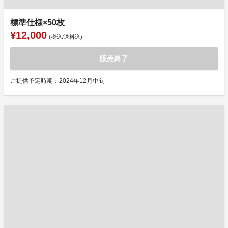
標準仕様×50枚
¥12,000
(税込/送料込)
販売終了
ご提供予定時期：2024年12月中旬