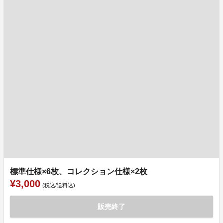
標準仕様×6枚、コレクション仕様×2枚
¥3,000
(税込/送料込)
販売終了