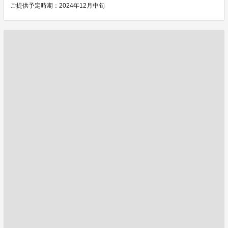
ご提供予定時期：2024年12月中旬