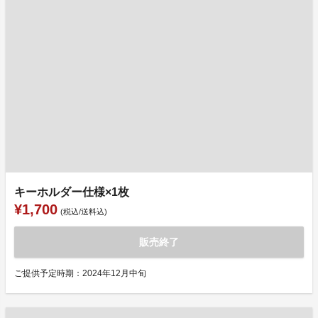
キーホルダー仕様×1枚
¥1,700
(税込/送料込)
販売終了
ご提供予定時期：2024年12月中旬