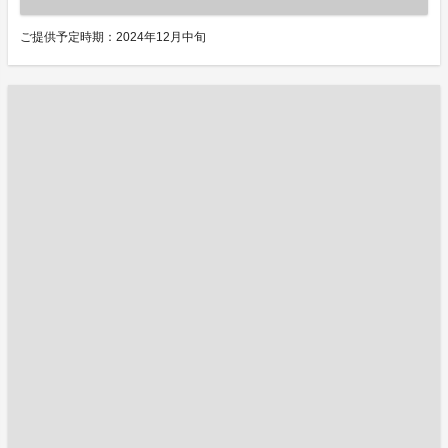
ご提供予定時期：2024年12月中旬