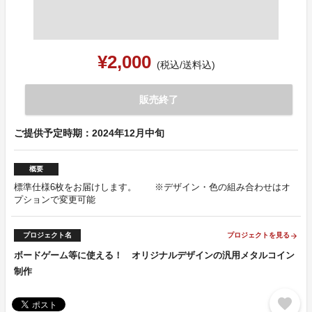
¥2,000
(税込/送料込)
販売終了
ご提供予定時期：2024年12月中旬
概要
標準仕様6枚をお届けします。 ※デザイン・色の組み合わせはオ
プションで変更可能
プロジェクト名
プロジェクトを見る
arrow_forward
ボードゲーム等に使える！ オリジナルデザインの汎用メタルコイン
制作
favorite