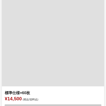
標準仕様×60枚
¥14,500
(税込/送料込)