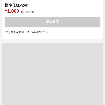
標準仕様×2枚
¥1,000
(税込/送料込)
販売終了
ご提供予定時期：2024年12月中旬