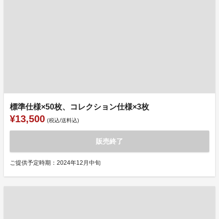
標準仕様×50枚、コレクション仕様×3枚
¥13,500
(税込/送料込)
販売終了
ご提供予定時期：2024年12月中旬