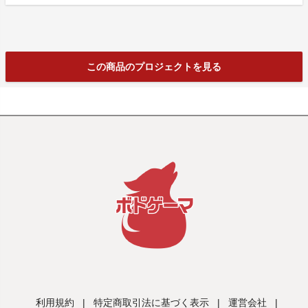
この商品のプロジェクトを見る
利用規約
|
特定商取引法に基づく表示
|
運営会社
|