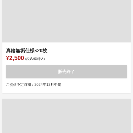
真鍮無垢仕様×20枚
¥2,500
(税込/送料込)
販売終了
ご提供予定時期：2024年12月中旬