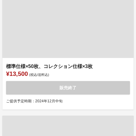
標準仕様×50枚、コレクション仕様×3枚
¥13,500
(税込/送料込)
販売終了
ご提供予定時期：2024年12月中旬