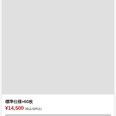
標準仕様×60枚
¥14,500
(税込/送料込)