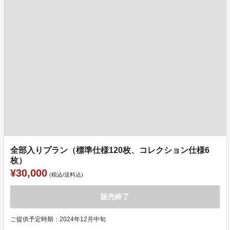
全部入りプラン（標準仕様120枚、コレクション仕様6
枚）
¥30,000
(税込/送料込)
販売終了
ご提供予定時期：2024年12月中旬