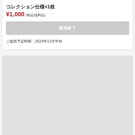
コレクション仕様×1枚
¥1,000
(税込/送料込)
販売終了
ご提供予定時期：2024年12月中旬