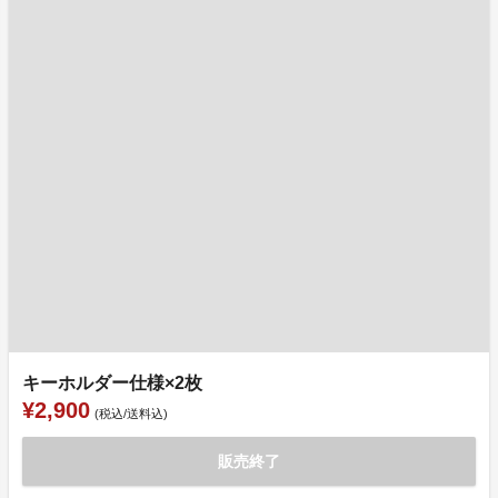
キーホルダー仕様×2枚
¥2,900
(税込/送料込)
販売終了