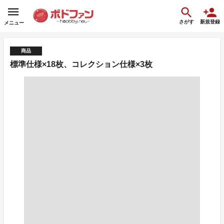
さがす
新規登録
メニュー
商品
標準仕様×18枚、コレクション仕様×3枚