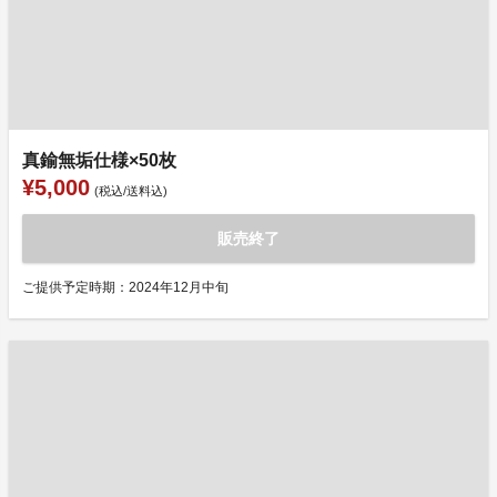
真鍮無垢仕様×50枚
¥5,000
(税込/送料込)
販売終了
ご提供予定時期：2024年12月中旬