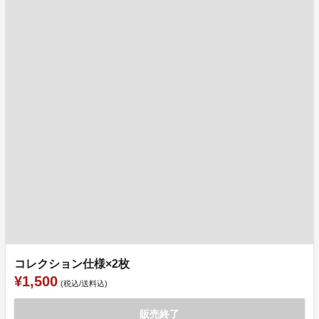
コレクション仕様×2枚
¥1,500
(税込/送料込)
販売終了