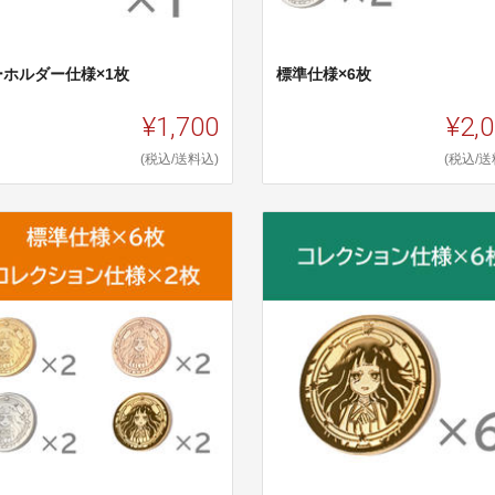
ーホルダー仕様×1枚
標準仕様×6枚
¥1,700
¥2,
(税込/送料込)
(税込/送