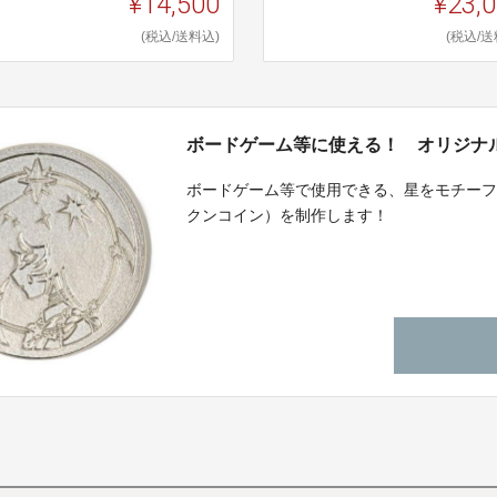
¥14,500
¥23,
(税込/送料込)
(税込/送
ボードゲーム等に使える！ オリジナ
ボードゲーム等で使用できる、星をモチー
クンコイン）を制作します！