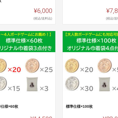
枚
¥6,000
¥7,
(税込/送料込)
(税込/送
仕様×60枚
標準仕様×100枚