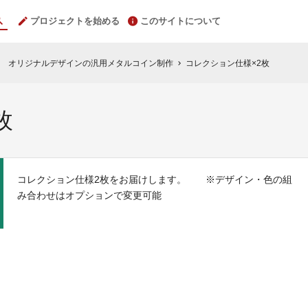
プロジェクトを始める
このサイトについて
 オリジナルデザインの汎用メタルコイン制作
コレクション仕様×2枚
chevron_right
枚
コレクション仕様2枚をお届けします。 ※デザイン・色の組
み合わせはオプションで変更可能