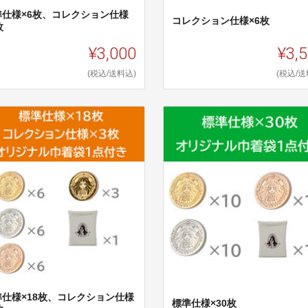
準仕様×6枚、コレクション仕様
コレクション仕様×6枚
枚
¥3,000
¥3,
(税込/送料込)
(税込/送
準仕様×18枚、コレクション仕様
標準仕様×30枚