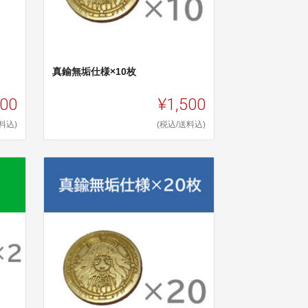
真鍮無垢仕様×10枚
000
¥1,500
料込)
(税込/送料込)