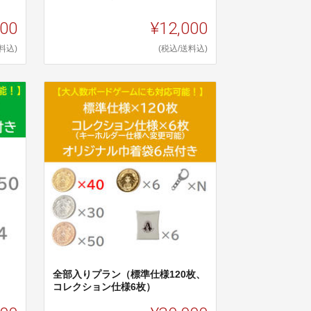
800
¥12,000
料込)
(税込/送料込)
全部入りプラン（標準仕様120枚、
コレクション仕様6枚）