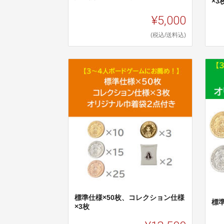
×3
¥5,000
(税込/送料込)
標準仕様×50枚、コレクション仕様
標準
×3枚