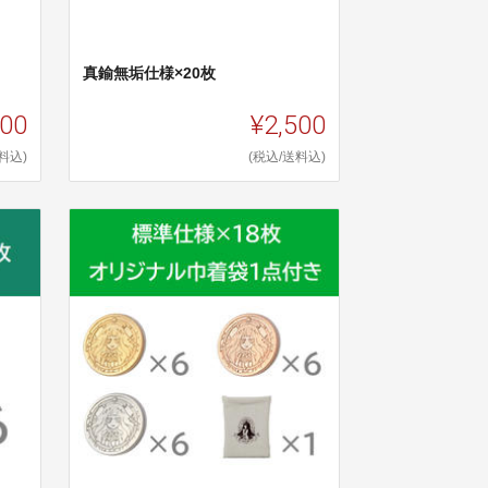
真鍮無垢仕様×20枚
000
¥2,500
料込)
(税込/送料込)