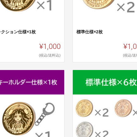
レクション仕様×1枚
標準仕様×2枚
¥1,000
¥1,
(税込/送料込)
(税込/送