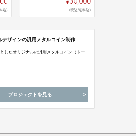
000
¥30,000
料込)
(税込/送料込)
ルデザインの汎用メタルコイン制作
フとしたオリジナルの汎用メタルコイン（トー
プロジェクトを見る