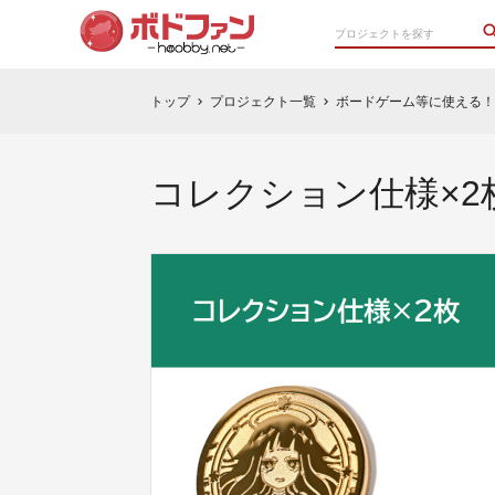
トップ
プロジェクト一覧
ボードゲーム等に使える！
chevron_right
chevron_right
コレクション仕様×2