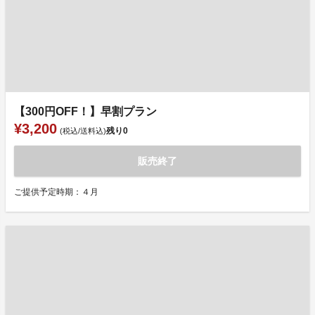
【300円OFF！】早割プラン
¥3,200
残り
0
(税込/送料込)
販売終了
ご提供予定時期：４月