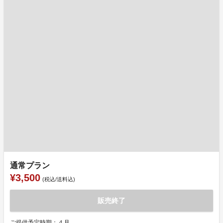
通常プラン
¥3,500
(税込/送料込)
販売終了
ご提供予定時期：４月