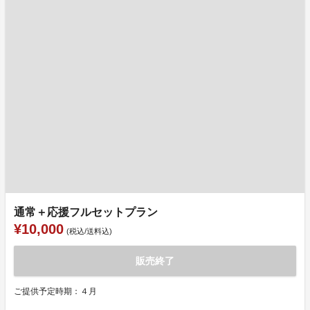
通常＋応援フルセットプラン
¥10,000
(税込/送料込)
販売終了
ご提供予定時期：４月