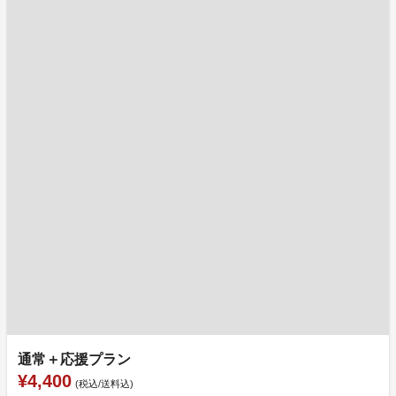
通常＋応援プラン
¥4,400
(税込/送料込)