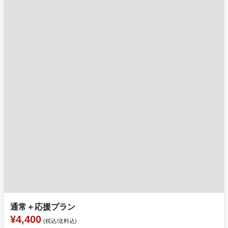
通常＋応援プラン
¥4,400
(税込/送料込)