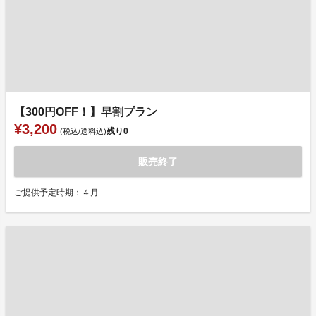
【300円OFF！】早割プラン
¥3,200
残り
0
(税込/送料込)
販売終了
ご提供予定時期：４月