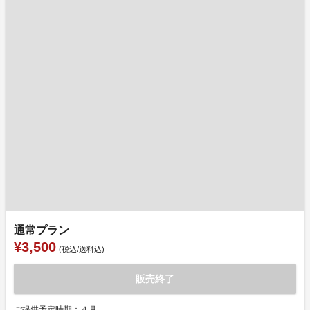
通常プラン
¥3,500
(税込/送料込)
販売終了
ご提供予定時期：４月