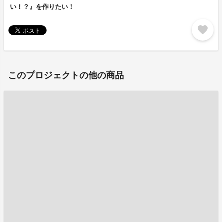
い！？』を作りたい！
favorite
このプロジェクトの他の商品