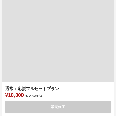
通常＋応援フルセットプラン
¥10,000
(税込/送料込)
販売終了