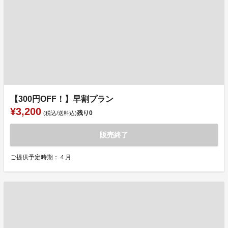
【300円OFF！】早割プラン
¥3,200
残り
0
(税込/送料込)
販売終了
ご提供予定時期：４月