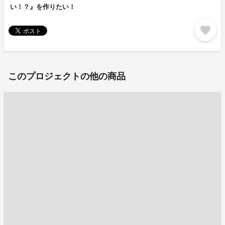
い！？』を作りたい！
favorite
このプロジェクトの他の商品