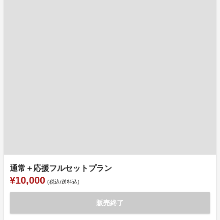
通常＋応援フルセットプラン
¥10,000
(税込/送料込)
販売終了