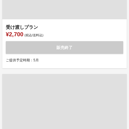
受け渡しプラン
¥2,700
(税込/送料込)
販売終了
ご提供予定時期：5月