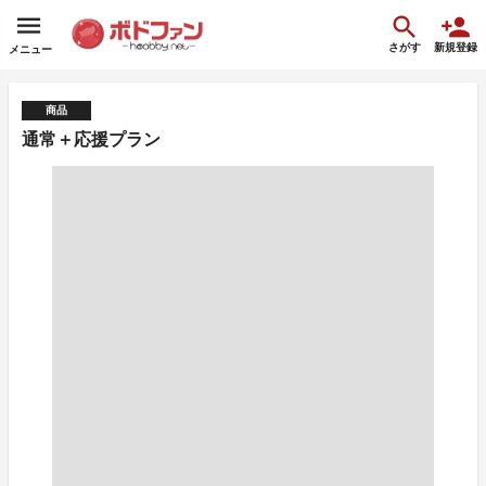
さがす
新規登録
メニュー
商品
通常＋応援プラン