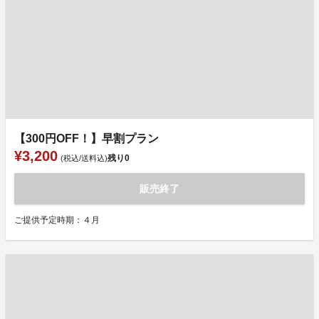
【300円OFF！】早割プラン
¥3,200
残り
0
(税込/送料込)
販売終了
ご提供予定時期：４月