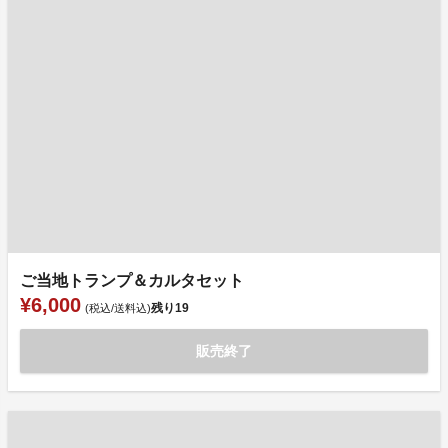
ご当地トランプ＆カルタセット
¥6,000
残り
19
(税込/送料込)
販売終了