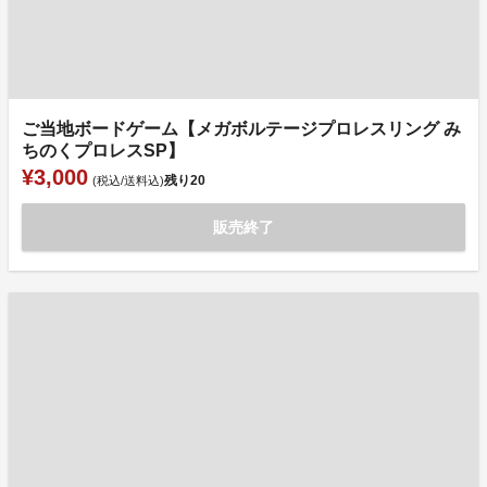
ご当地ボードゲーム【メガボルテージプロレスリング み
ちのくプロレスSP】
¥3,000
残り
20
(税込/送料込)
販売終了