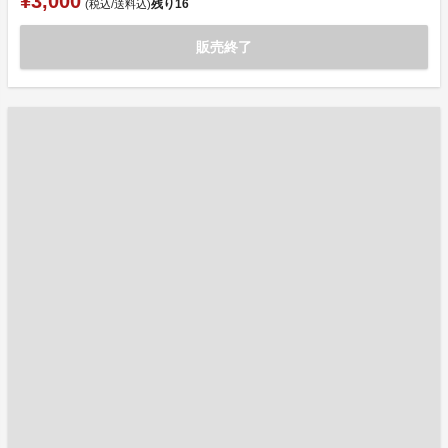
¥3,000
残り
16
(税込/送料込)
販売終了