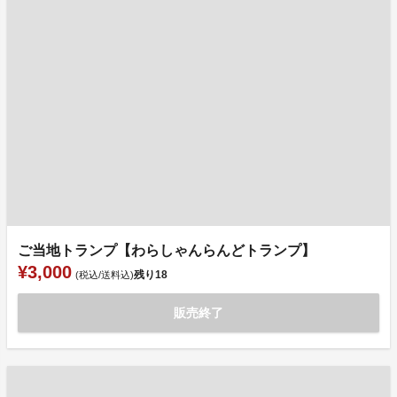
ご当地トランプ【わらしゃんらんどトランプ】
¥3,000
残り
18
(税込/送料込)
販売終了