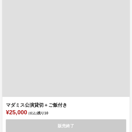
マダミス公演貸切＋ご飯付き
¥25,000
残り
10
(税込)
販売終了