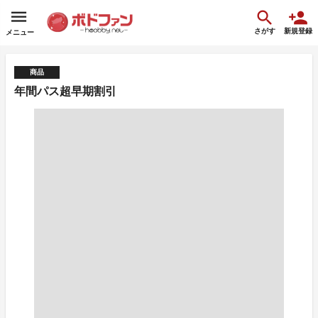
さがす
新規登録
メニュー
商品
年間パス超早期割引