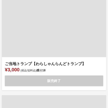
ご当地トランプ【わらしゃんらんどトランプ】
¥3,000
残り
18
(税込/送料込)
販売終了