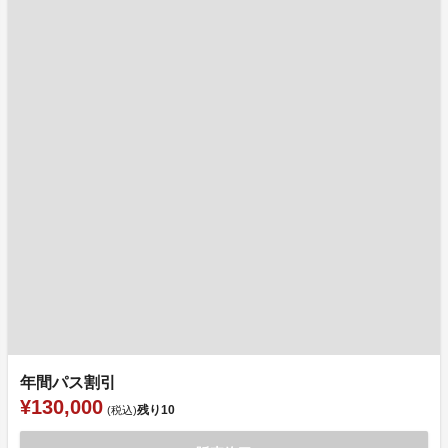
年間パス割引
¥130,000
残り
10
(税込)