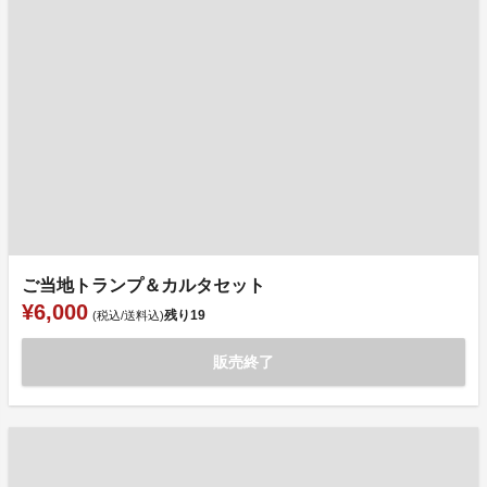
ご当地トランプ＆カルタセット
¥6,000
残り
19
(税込/送料込)
販売終了