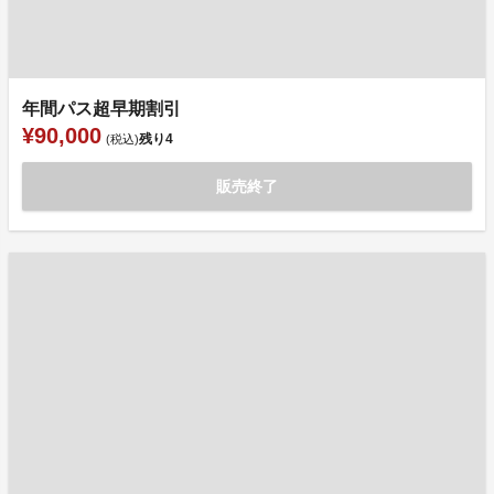
年間パス超早期割引
¥90,000
残り
4
(税込)
販売終了