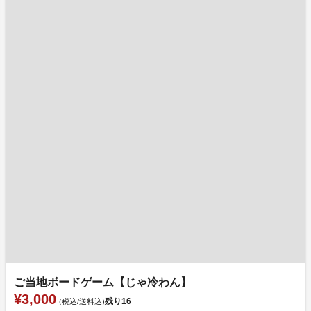
ご当地ボードゲーム【じゃ冷わん】
¥3,000
残り
16
(税込/送料込)