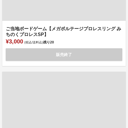
ご当地ボードゲーム【メガボルテージプロレスリング み
ちのくプロレスSP】
¥3,000
残り
20
(税込/送料込)
販売終了