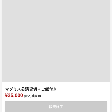
マダミス公演貸切＋ご飯付き
¥25,000
残り
10
(税込)
販売終了