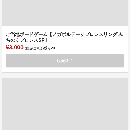
ご当地ボードゲーム【メガボルテージプロレスリング み
ちのくプロレスSP】
¥3,000
残り
20
(税込/送料込)
販売終了