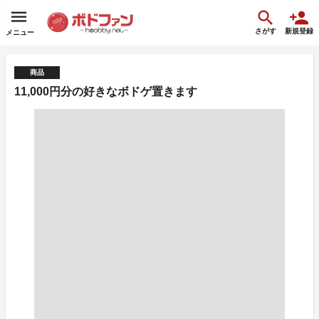
さがす
新規登録
メニュー
商品
11,000円分の好きなボドゲ置きます