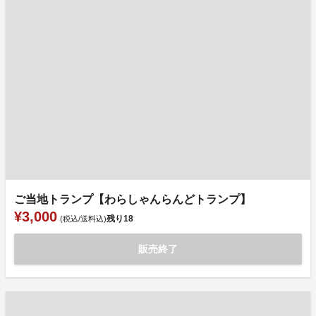
ご当地トランプ【わらしゃんらんどトランプ】
¥3,000
残り
18
(税込/送料込)
販売終了