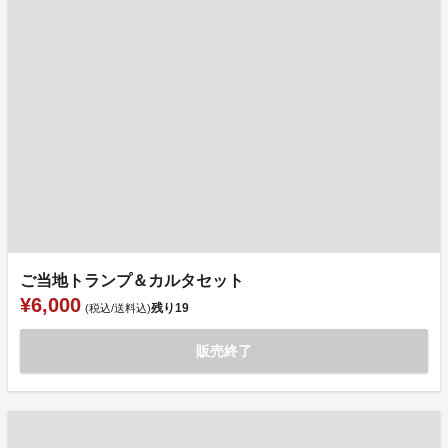
ご当地トランプ＆カルタセット
¥6,000
残り
19
(税込/送料込)
販売終了