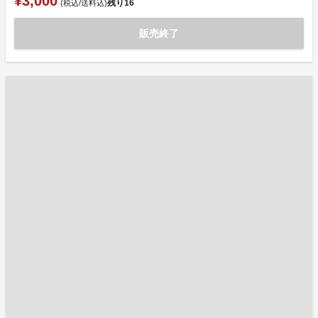
¥3,000
残り
16
(税込/送料込)
販売終了