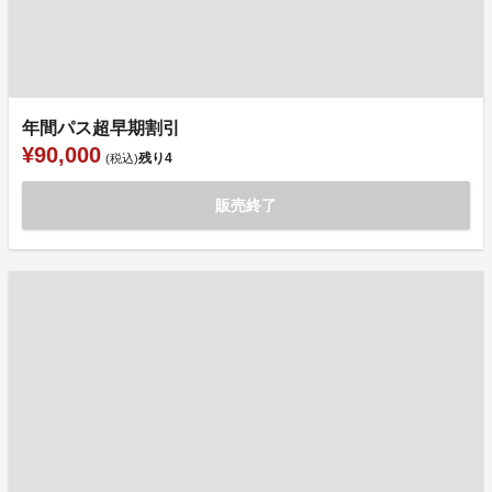
年間パス超早期割引
¥90,000
残り
4
(税込)
販売終了