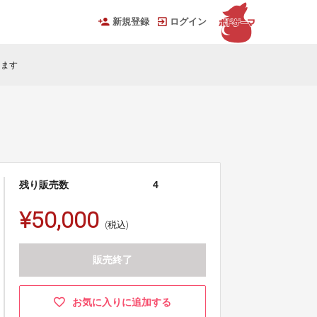
新規登録
ログイン
きます
残り販売数
4
¥50,000
(税込)
販売終了
お気に入りに追加する