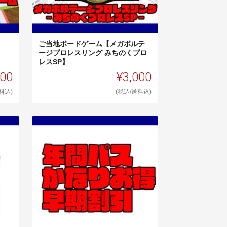
ご当地ボードゲーム【メガボルテ
ージプロレスリング みちのくプロ
レスSP】
000
¥3,000
料込)
(税込/送料込)