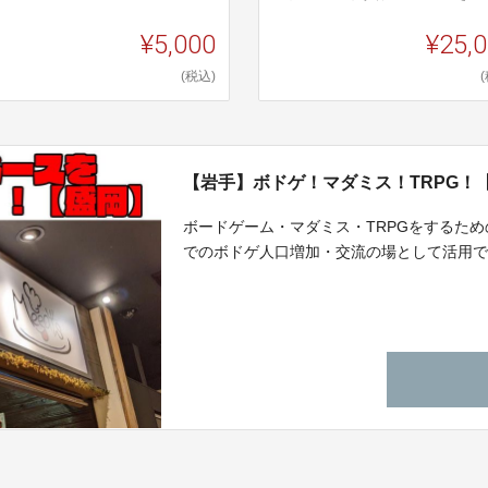
¥5,000
¥25,
(税込)
【岩手】ボドゲ！マダミス！TRPG！
ボードゲーム・マダミス・TRPGをするた
でのボドゲ人口増加・交流の場として活用