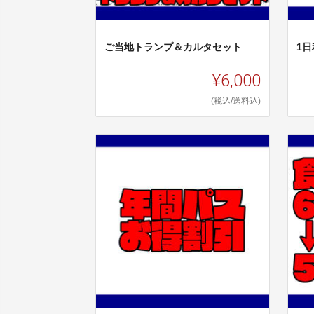
ご当地トランプ＆カルタセット
1
¥6,000
(税込/送料込)