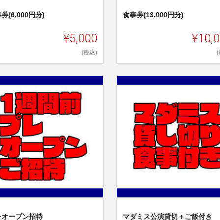
券(6,000円分)
食事券(13,000円分)
¥5,000
¥10,
(税込)
レオープン招待
マダミス公演貸切＋ご飯付き