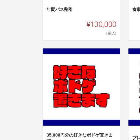
年間パス割引
食事
¥130,000
(税込)
35,000円分の好きなボドゲ置きま
プ