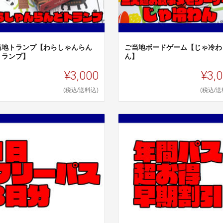
当地トランプ【わらしゃんらん
ご当地ボードゲーム【じゃ冷わ
トランプ】
ん】
¥3,000
¥3,
(税込/送料込)
(税込/送