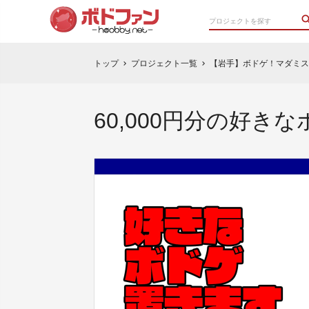
トップ
プロジェクト一覧
【岩手】ボドゲ！マダミス
chevron_right
chevron_right
60,000円分の好き