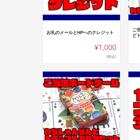
ご
お礼のメールとHPへのクレジット
ど
¥1,000
(税込)