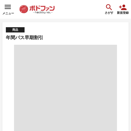
さがす
新規登録
メニュー
商品
年間パス早期割引