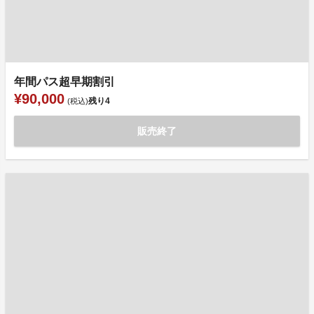
年間パス超早期割引
¥90,000
残り
4
(税込)
販売終了