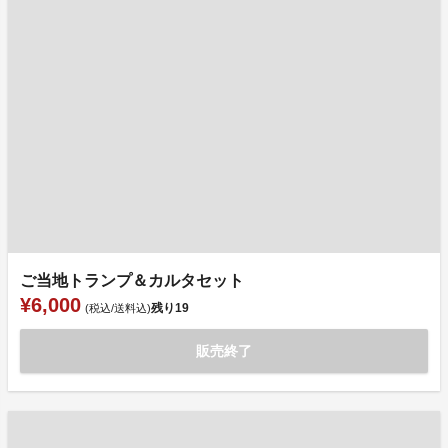
ご当地トランプ＆カルタセット
¥6,000
残り
19
(税込/送料込)
販売終了