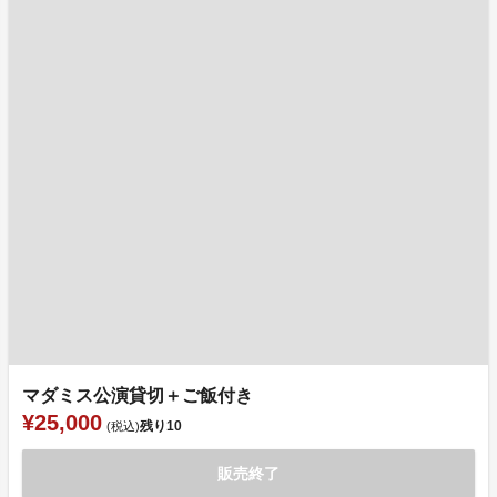
マダミス公演貸切＋ご飯付き
¥25,000
残り
10
(税込)
販売終了