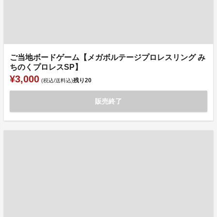
ご当地ボードゲーム【メガボルテージプロレスリング み
ちのくプロレスSP】
¥3,000
残り
20
(税込/送料込)
販売終了