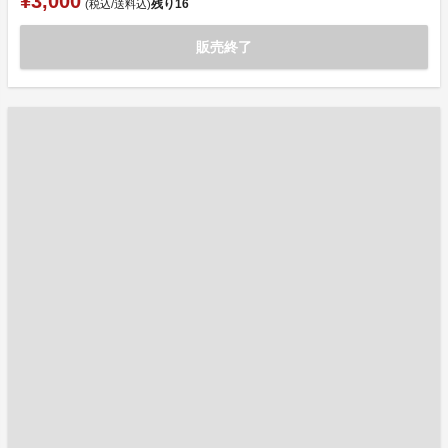
¥3,000
残り
16
(税込/送料込)
販売終了