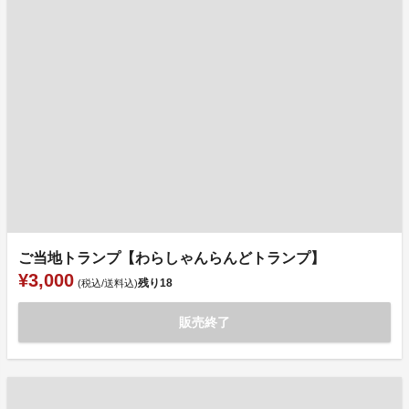
ご当地トランプ【わらしゃんらんどトランプ】
¥3,000
残り
18
(税込/送料込)
販売終了